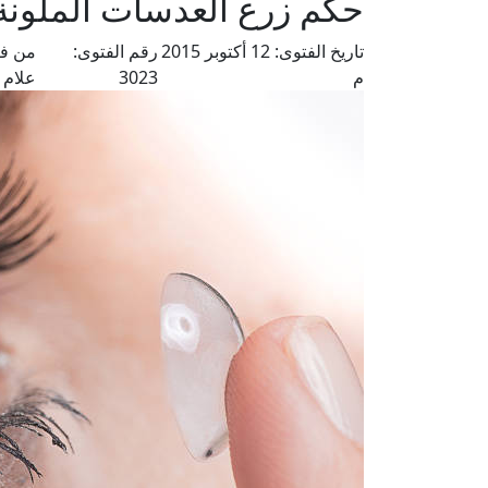
حكم زرع العدسات الملونة
تاريخ الفتوى:
12 أكتوبر 2015
رقم الفتوى:
من فت
م
3023
علام