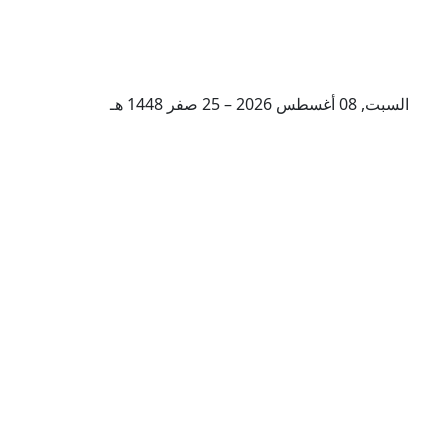
السبت, 08 أغسطس 2026 – 25 صفر 1448 هـ