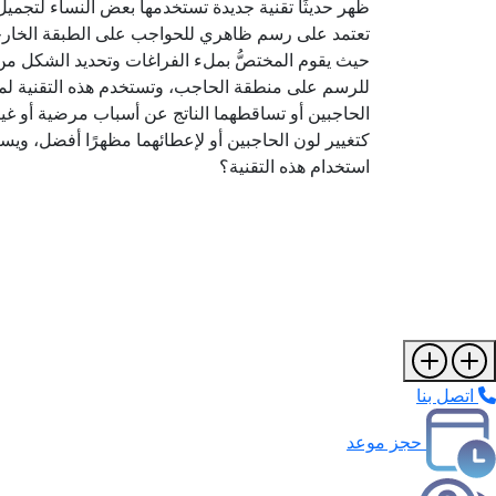
تعتمد على رسم ظاهري للحواجب على الطبقة الخارجية
حيث يقوم المختصُّ بملء الفراغات وتحديد الشكل م
للرسم على منطقة الحاجب، وتستخدم هذه التقنية لمع
الحاجبين أو تساقطهما الناتج عن أسباب مرضية أو غير
كتغيير لون الحاجبين أو لإعطائهما مظهرًا أفضل، ويس
استخدام هذه التقنية؟
اتصل بنا
حجز موعد