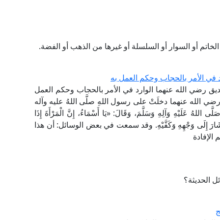
لخاتم أو السوار أو السلسلة أو غيرها من الذهب أو الفضة.
 في الأمر بالحجاب وحكم العمل به
ق رضي الله عنهما الوارد في الأمر بالحجاب وحكم العمل
رضي الله عنهما دخلَتْ على رسول اللهِ صلَّى اللهُ عليه وآله
لهُ عَلَيْهِ وَآلِهِ وَسَلَّمَ، وَقَالَ: «يَا أَسْمَاءُ، إِنَّ الْمَرْأَةَ إِذَا
هَذَا» وَأَشَارَ إِلَى وَجْهِهِ وَكَفَّيْهِ. وقد سمعت في بعض الوسائل: أن هذا
الإفادة
ئل الحديثة؟
ج