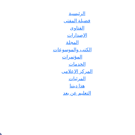
الرئيسية
فضيلة المفتى
الفتاوى
الإصدارات
المجلة
الكتب والموسوعات
المؤتمرات
الخدمات
المركز الإعلامى
المرئيات
هذا ديننا
التعليم عن بعد