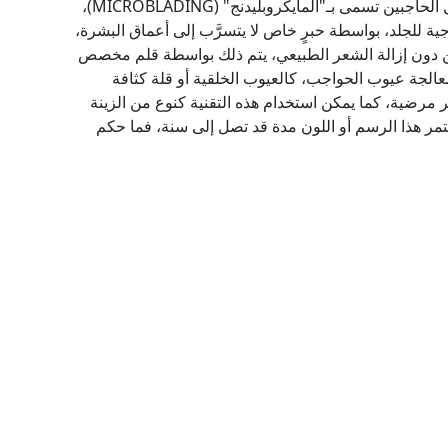
ظهر حديثًا تقنية جديدة تستخدمها بعض النساء لتجميل الحاجبين تسمى بـ"المايكروبليدنج" (MICROBLADING)،
 للجلد، بواسطة حبرٍ خاص لا يتسرَّب إلى أعماق البشرة،
ن دون إزالة الشعر الطبيعي، يتم ذلك بواسطة قلم مخصص
الجة عيوب الحواجب، كالعيوب الخلقية أو قلة كثافة
 مرضية، كما يمكن استخدام هذه التقنية كنوع من الزينة
تمر هذا الرسم أو اللون مدة قد تصل إلى سنة، فما حكم