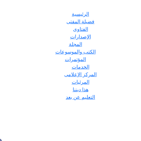
الرئيسية
فضيلة المفتى
الفتاوى
الإصدارات
المجلة
الكتب والموسوعات
المؤتمرات
الخدمات
المركز الإعلامى
المرئيات
هذا ديننا
التعليم عن بعد