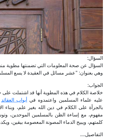
السؤال:
السؤال عن صحة المعلومات التي تضمنتها مطوية منسو
وهي بعنوان: "عشر مسائل في العقيدة لا يسع المسلم جَه
الجواب:
خلاصة الكلام في هذه المطوية أنها قد اشتملت على ج
عليه علماء المسلمين واعتمدوه في
أبواب العقائد
و
بالجرأة على الكلام في دين الله بغير علم، وبناء
مفهوم، مع إساءة الظن بالمسلمين الموحدين، وتوس
كلمتهم، ويبيح الدماء المصونة المعصومة بيقين، ويكدر
التفاصيل....