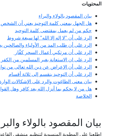
المحتويات
بيان المقصود بالولاء والبراء
هل الجهل بمعنى كلمة التوحيد يعني أن الشخص
حكم من لم يعمل بمقتضى كلمة التوحيد
الرد على أن "لا إله إلا الله" لها سبعة شروط
الرد على أن طلب المد من الأولياء والصالحين 
الرد على أن مرتكبي أعمال السحر كفَّار
الرد على ان الاستعانة بغير المسلمين من الكفر
الرد على أن الإعراض عن دين الله تعالى من نو
الرد على أن التوحيد ينقسم إلى ثلاثة أقسام
بيان معنى الطاغوت والرد على الإشكالات الوار
هل من لا يحكم بما أنزل الله يعد كافر وهل القوا
الخلاصة
بيان المقصود بالولاء والبرا
اطلعنا على المطوية المنسوبة لتنظيم منشقي القاعد