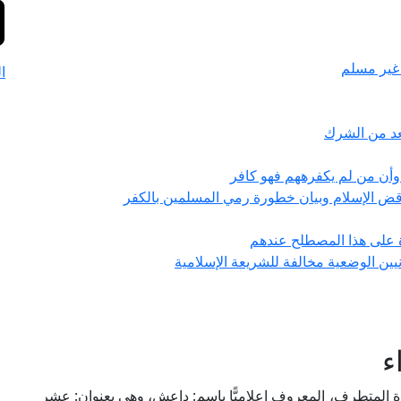
 غير مسلم
ا
يعد من الشرك
 وأن من لم يكفرههم فهو كافر
اقض الإسلام وبيان خطورة رمي المسلمين بالكفر
ة على هذا المصطلح عندهم
نيين الوضعية مخالفة للشريعة الإسلامية
ء
ة المتطرف، المعروف إعلاميًّا باسم: داعش، وهي بعنوان: عشر