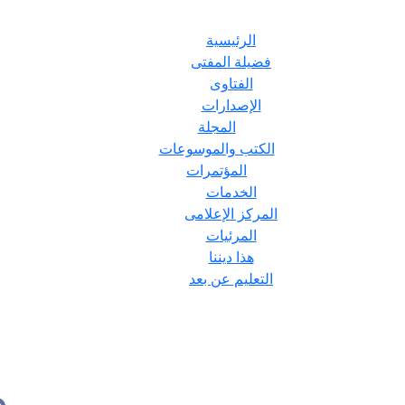
الرئيسية
فضيلة المفتى
الفتاوى
الإصدارات
المجلة
الكتب والموسوعات
المؤتمرات
الخدمات
المركز الإعلامى
المرئيات
هذا ديننا
التعليم عن بعد