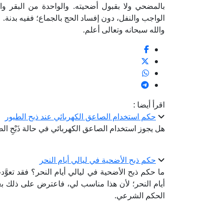
بالمضحي ولا بقبول أضحيته. والواحدة من البقر و
الواجب والنفل، دون إفساد الحج بالجماع؛ ففيه بدنة.
والله سبحانه وتعالى أعلم.
اقرأ أيضا :
حكم استخدام الصاعق الكهربائي عند ذبح الطيور
هل يجوز استخدام الصاعق الكهربائي في حالة ذَبْحِ الطيور الحي
حكم ذبح الأضحية في ليالي أيام النحر
ما حكم ذبح الأضحية في ليالي أيام النحر؟ فقد تعوَّ
أيام النحر؛ لأن هذا مناسب لي، فاعترض على ذلك بع
الحكم الشرعي.