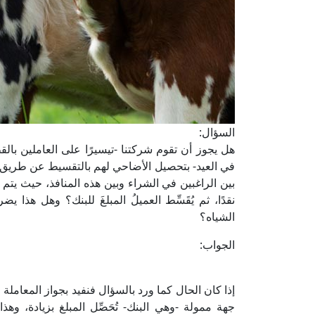
السؤال:
هل يجوز أن تقوم شركتنا -تيسيرًا على العاملين با
في العيد- بتحصيل الأضاحي لهم بالتقسيط عن طريق 
بين الراغبين في الشراء وبين هذه المنافذ، حيث يتم ت
نقدًا، ثم يُقَسِّط العميلُ المبلغَ للبنك؟ وهل هذ
الشياه؟
الجواب:
إذا كان الحال كما ورد بالسؤال فنفيد بجواز المعاملة
جهة ممولة -وهي البنك- تُحَصِّل المبلغ بزيادة، وه