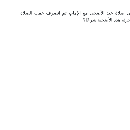
َى صلاةَ عيد الأضحى مع الإمام، ثم انصرف عقب الصلاة
جزئه هذه الأضحية شرعًا؟