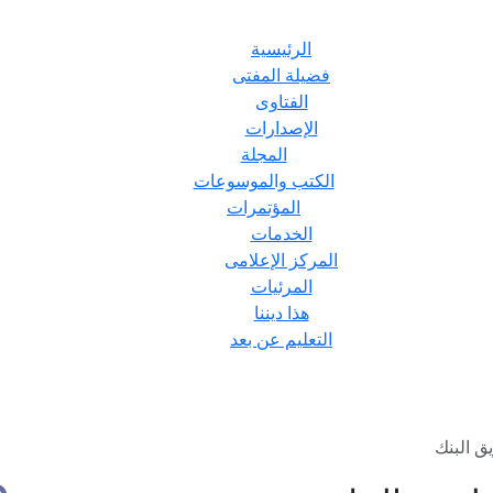
الرئيسية
فضيلة المفتى
الفتاوى
الإصدارات
المجلة
الكتب والموسوعات
المؤتمرات
الخدمات
المركز الإعلامى
المرئيات
هذا ديننا
التعليم عن بعد
 البنك