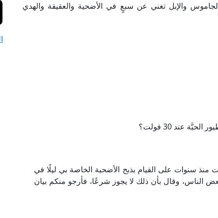
الجاموس والإبل تغني عن سبعٍ في الأضحية والعقيقة والهدي
ا
َّة عند 30 فولت؟
دت منذ سنوات على القيام بذبح الأضحية الخاصة بي ليلًا في
ض الناس، وقال بأن ذلك لا يجوز شرعًا، فأرجو منكم بيان