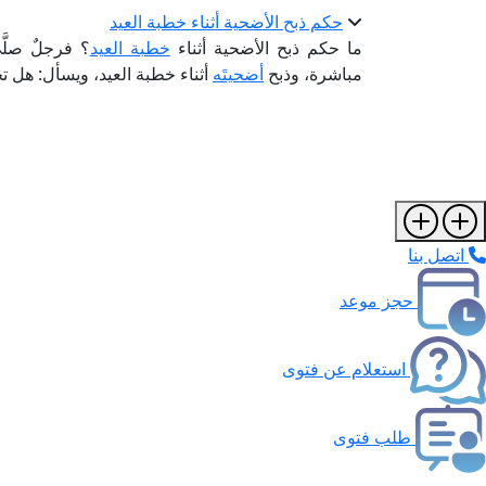
حكم ذبح الأضحية أثناء خطبة العيد
ما حكم ذبح الأضحية أثناء
خطبة العيد
؟ فرجلٌ صلّ
مباشرة، وذبح
أضحيتَه
أثناء خطبة العيد، ويسأل: هل ت
اتصل بنا
حجز موعد
استعلام عن فتوى
طلب فتوى