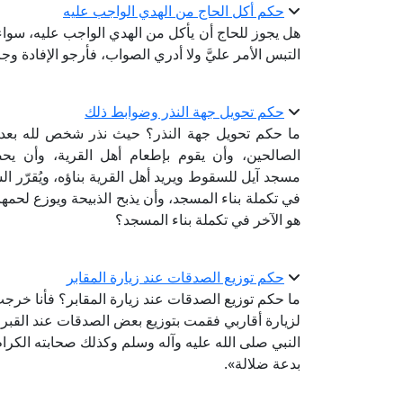
حكم أكل الحاج من الهدي الواجب عليه
هل يجوز للحاج أن يأكل من الهدي الواجب عليه، سواء أ
التبس الأمر عليَّ ولا أدري الصواب، فأرجو الإفادة وجزا
حكم تحويل جهة النذر وضوابط ذلك
ما حكم تحويل جهة النذر؟ حيث نذر شخص لله بعد أن
الصالحين، وأن يقوم بإطعام أهل القرية، وأن يحض
مسجد آيل للسقوط ويريد أهل القرية بناؤه، ويُقرّر ا
في تكملة بناء المسجد، وأن يذبح الذبيحة ويوزع لحمها ع
هو الآخر في تكملة بناء المسجد؟
حكم توزيع الصدقات عند زيارة المقابر
ما حكم توزيع الصدقات عند زيارة المقابر؟ فأنا خرجت
لزيارة أقاربي فقمت بتوزيع بعض الصدقات عند القبر، فأ
النبي صلى الله عليه وآله وسلم وكذلك صحابته الكرام، 
بدعة ضلالة».