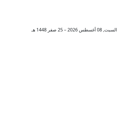
السبت, 08 أغسطس 2026 – 25 صفر 1448 هـ