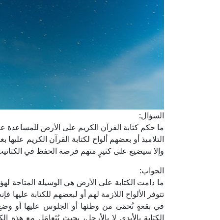
السؤال:
ما حكم كتابة القرآن الكريم على الأرض للمساعدة على
التلاميذ أو بعضهم ألواح لكتابة القرآن الكريم عليها
وإلا سيضيع على كثيرٍ منهم فرصة الحفظ في الكتاتيب
الجواب:
ما دامت الكتابة على الأرض هي الوسيلة المتاحة لهؤل
تتوفر الألواح اللازمة لهم أو لبعضهم للكتابة عليها 
في بقعةٍ تُحمَى من وطئها أو الجلوس عليها أو وض
الكتابة بالأيدي لا بالأرجل، بحيث يُتَعامَل مع هذه ا