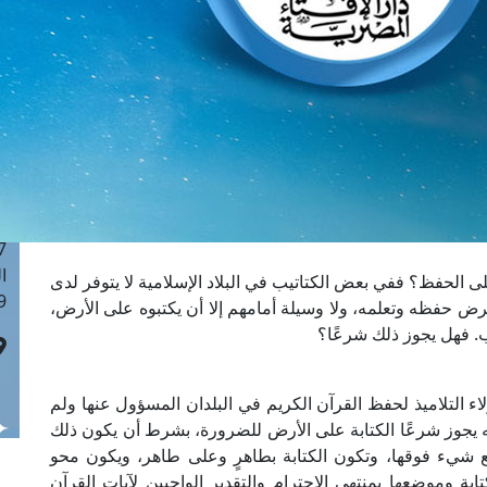
ا
 :41
ا
 :17
ا
 : 1
ا
8
ا
: 44
ا
 الحفظ؟ ففي بعض الكتاتيب في البلاد الإسلامية لا يتوفر لدى
 :9
 بغرض حفظه وتعلمه، ولا وسيلة أمامهم إلا أن يكتبوه على الأرض،
. فهل يجوز ذلك شرعًا؟
اء التلاميذ لحفظ القرآن الكريم في البلدان المسؤول عنها ولم
فإنه يجوز شرعًا الكتابة على الأرض للضرورة، بشرط أن يكون ذلك
ع شيء فوقها، وتكون الكتابة بطاهرٍ وعلى طاهر، ويكون محو
لكتابة وموضعها بمنتهى الاحترام والتقدير الواجبين لآيات القرآن