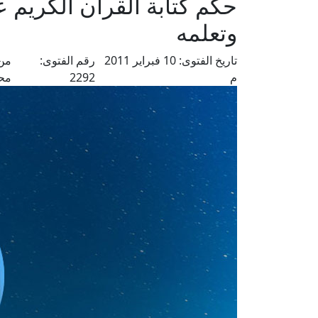
حكم كتابة القرآن الكريم
وتعلمه
تاريخ الفتوى:
10 فبراير 2011
رقم الفتوى:
من 
م
2292
مح