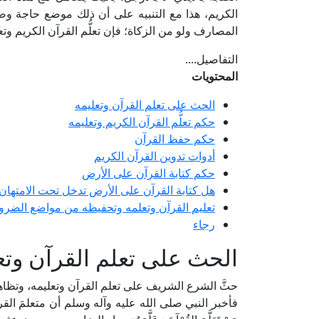
الكريم، هذا مع التنبيه على أن ذلك موضع حاجة وض
المصارف ولو من الزكاة؛ فإن تعلُّم القرآن الكريم وتع
التفاصيل....
المحتويات
الحث على تعلم القرآن وتعليمه
حكم تعلُّم القرآن الكريم وتعليمه
حكم حفظ القرآن
أدوات تدوين القرآن الكريم
حكم كتابة القرآن على الأرض
هل كتابة القرآن على الأرض تدخل تحت الامتهان
تعليم القرآن وتعلمه وتحفيظه من مواضع الضرو
رجاء
الحث على تعلم القرآن وتع
حثَّ الشرع الشريف على تعلم القرآن وتعليمه، وتظاه
فأخبر النبي صلى الله عليه وآله وسلم أن متعلمَ القرآن ومعل