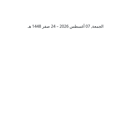
الجمعة, 07 أغسطس 2026 – 24 صفر 1448 هـ