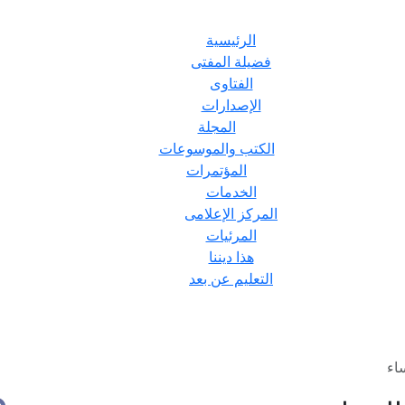
الرئيسية
فضيلة المفتى
الفتاوى
الإصدارات
المجلة
الكتب والموسوعات
المؤتمرات
الخدمات
المركز الإعلامى
المرئيات
هذا ديننا
التعليم عن بعد
اء