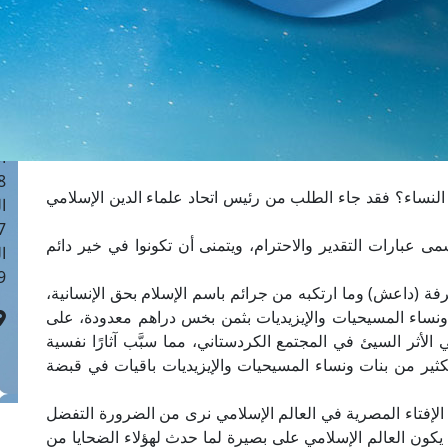
ا
 :41
ا
 :17
ا
 : 1
ا
8
نساء؟ فقد جاء الطلب من رئيس اتحاد علماء الدين الإسلامي
ا
: 44
ى عبارات التقدير والاحترام، ويتمنى أن تكونوا في خير دائم
ا
 :9
فة (داعش) وما ارتكبه من جرائم باسم الإسلام بحق الإنسانية،
 ونساء المسيحيات والإيزيديات بثمن بخس دراهم معدودة، على
لأثر السيئ في المجتمع الكردستاني، مما سبَّب آثارًا نفسية
كثير من بنات ونساء المسيحيات والإيزيديات باقيات في قبضة
 الإفتاء المصرية في العالم الإسلامي نرى من الضرورة التفضل
يكون العالم الإسلامي على بصيرة لما حدث لهؤلاء الضحايا من