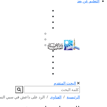
التعليم عن بعد
البحث المتقدم
الرئيسية
الفتاوى
الرد على داعش في سبي النس