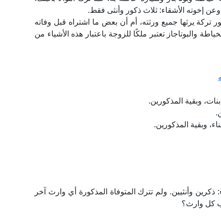
عن إخوته الأشقاء: ثلاث ذكور وأنثى فقط.
ر تركة يرثها جميع ورثته، أم أن بعض ما اشتراه قبل وفاته
ياطة والبوتاجاز تعتبر ملكًا للزوجة باعتبار هذه الأشياء من
ع بنات، وبقية المذكورين.
ناء، وبقية المذكورين.
 ذكرين وأنثيين. ولم تترك المتوفاة المذكورة أي وارث آخر
ب كل وارث؟