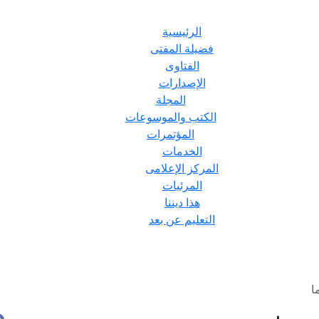
الرئيسية
فضيلة المفتى
الفتاوى
الإصدارات
المجلة
الكتب والموسوعات
المؤتمرات
الخدمات
المركز الإعلامى
المرئيات
هذا ديننا
التعليم عن بعد
ا