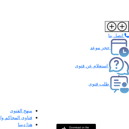
اتصل بنا
حجز موعد
استعلام عن فتوى
طلب فتوى
منهج الفتوى
فتاوى المحاكم و
هذا ديننا