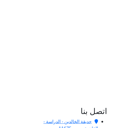
اتصل بنا
حديقة الخالدين - الدراسة -