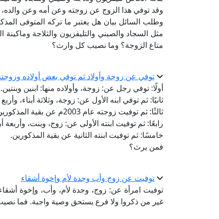
وقد توفي هذا الزوج عن زوجته وعن أمه وعن والده، و
وطلب السائل بيان هل يعتبر ما تركه المتوفى المذكو
مثل السجاد والصيني والتليفزيون والثلاجة وماكينة الخ
متاع الزوجة؟ وما نصيب كل وارث؟
توفي عن زوجة وأولاد ثم توفي بعض أولاده وزوجته
أولًا: توفي رجل عن: زوجة، وأولاده منها: ابنين وبنتين.
ثانيًا: ثم توفي ابنه الأول عن: زوجة، وثلاثة أبناء، وأرب
ثالثًا: ثم توفيت زوجته عام 2003م عن بقية المذكورين.
رابعًا: ثم توفيت ابنته الأولى عن: زوج، وبنت، وأربعة أب
خامسًا: ثم توفيت ابنته الثانية عن بقية المذكورين.
فمن يرث؟
توفيت عن زوج وأب وجدة لأم وإخوة أشقاء
توفيت امرأة عن: زوج، وجدة لأم، وأب، وإخوة أشقاء:
غير من ذكروا ولا فرع يستحق وصية واجبة. فما نصي