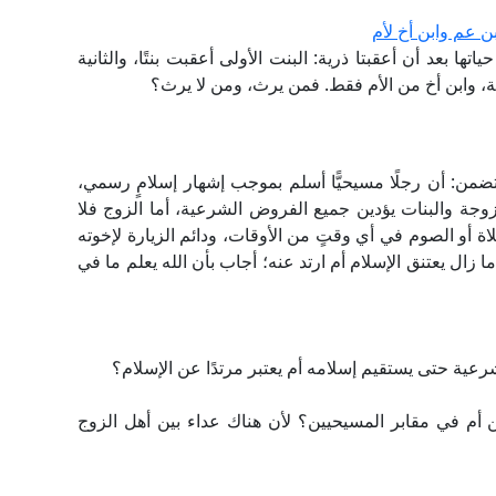
بن عم وابن أخ لأم
اتها بعد أن أعقبتا ذرية: البنت الأولى أعقبت بنتًا، والثانية
لاثة، وابن أخ من الأم فقط. فمن يرث، ومن لا يرث؟
ضمن: أن رجلًا مسيحيًّا أسلم بموجب إشهار إسلامٍ رسمي،
زوجة والبنات يؤدين جميع الفروض الشرعية، أما الزوج فلا
اة أو الصوم في أي وقتٍ من الأوقات، ودائم الزيارة لإخوته
 زال يعتنق الإسلام أم ارتد عنه؛ أجاب بأن الله يعلم ما في
ن أم في مقابر المسيحيين؟ لأن هناك عداء بين أهل الزوج