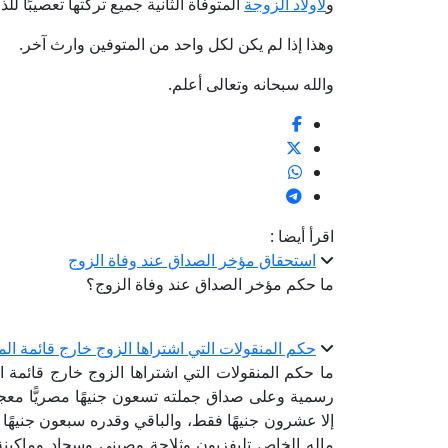
و
لأولاد الزوجة
المتوفاة الثانية جميع تركتها تعصيبًا لل
وهذا إذا لم يكن لكل واحد من المتوفين وارث آخر.
والله سبحانه وتعالى أعلم.
اقرأ أيضا :
استحقاق مؤخر الصداق عند وفاة الزوج
ما حكم مؤخر الصداق عند وفاة الزوج؟
حكم المنقولات التي اشتراها الزوج خارج قائمة الم
ما حكم المنقولات التي اشتراها الزوج خارج قائمة 
رسمية وعلى صداق جملته تسعون جنيهًا مصريًّا معجل
إلا عشرون جنيهًا فقط، والباقي وقدره سبعون جنيهًا
ماله الخاص تليفزيون وثلاجة وصيني وسجاد وماكينة خ