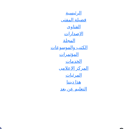
الرئيسية
فضيلة المفتى
الفتاوى
الإصدارات
المجلة
الكتب والموسوعات
المؤتمرات
الخدمات
المركز الإعلامى
المرئيات
هذا ديننا
التعليم عن بعد