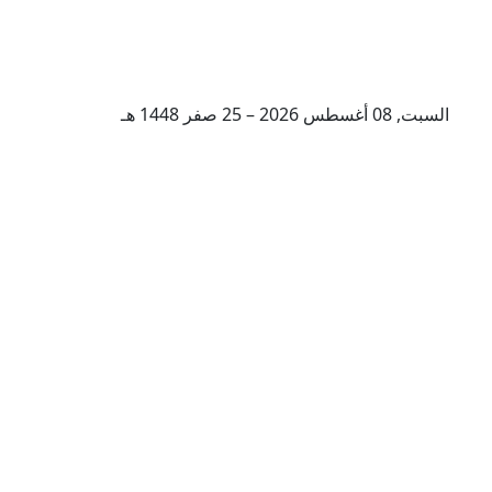
السبت, 08 أغسطس 2026 – 25 صفر 1448 هـ