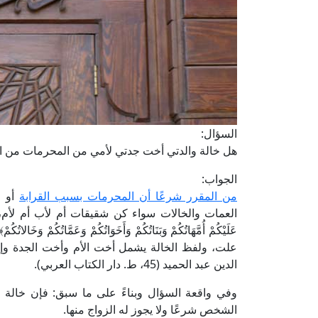
السؤال:
هل خالة والدتي أخت جدتي لأمي من المحرمات من الن
الجواب:
من المقرر شرعًا أن المحرمات بسبب القرابة
أو ا
العمات والخالات سواء كن شقيقات أم لأب أم لأم، و
علت، ولفظ الخالة يشمل أخت الأم وأخت الجدة وإ
الدين عبد الحميد (45، ط. دار الكتاب العربي).
وفي واقعة السؤال وبناءً على ما سبق: فإن خالة 
الشخص شرعًا ولا يجوز له الزواج منها.