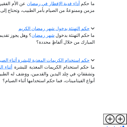
ما حكم
أداء فدية الإفطار في رمضان
عن الأم الفقي
مزمن وممنوعةٌ من الصيام بأمر الطبيب، وتحتاج إلى
حكم التهنئة بدخول شهر رمضان الكريم
ما حكم التهنئة بدخول
شهر رمضان
؟ وهل يجوز تقديم 
المبارك من خلال ألفاظٍ محددة؟
حكم استخدام الكريمات المغذية للبشرة أثناء الصي
ما حكم استخدام الكريمات المغذية للبشرة
أثناء ا
وتشققاتٍ في جِلد اليدين والقدمين، ووَصَف له الطب
أنواع الفيتامينات، فما حكم استخدامها أثناء الصيام؟