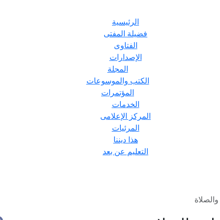
الرئيسية
فضيلة المفتى
الفتاوى
الإصدارات
المجلة
الكتب والموسوعات
المؤتمرات
الخدمات
المركز الإعلامى
المرئيات
هذا ديننا
التعليم عن بعد
 والصلاة