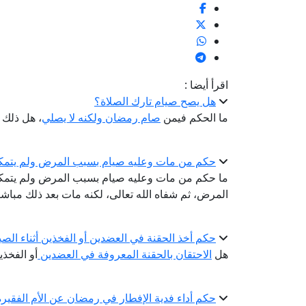
اقرأ أيضا :
هل يصح صيام تارك الصلاة؟
ما الحكم فيمن
صام رمضان ولكنه لا يصلي
، هل ذلك ي
حكم من مات وعليه صيام بسبب المرض ولم يتمك
ما حكم من مات وعليه صيام بسبب المرض ولم يتم
المرض، ثم شفاه الله تعالى، لكنه مات بعد ذلك مبا
حكم أخذ الحقنة في العضدين أو الفخذين أثناء الصي
هل
الاحتقان بالحقنة المعروفة في العضدين
أو الفخذي
حكم أداء فدية الإفطار في رمضان عن الأم الفقيرة