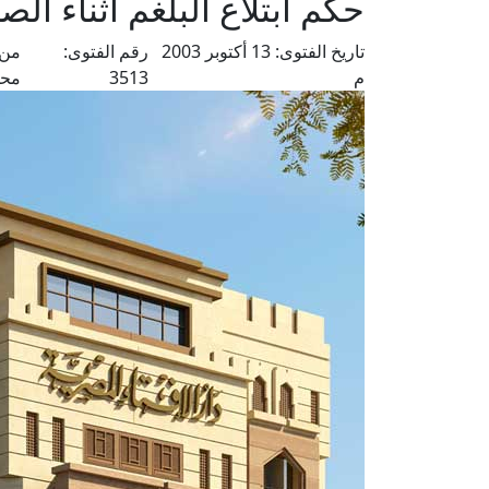
حكم ابتلاع البلغم أثناء الص
تاريخ الفتوى:
13 أكتوبر 2003
رقم الفتوى:
من 
م
3513
محم