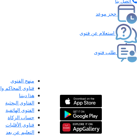
اتصل بنا
حجز موعد
استعلام عن فتوى
طلب فتوى
منهج الفتوى
فتاوى المحاكم و
هذا ديننا
الفتاوى البحثية
الفتوى الهاتفية
حساب الزكاة
فتاوى الأقليات
التعليم عن بعد