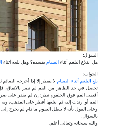
السؤال:
هل ابتلاع البلغم أثناء
الصيام
يفسده؟ وهل بلعه أثناء
ال
الجواب:
بلع البلغم أثناء الصيام
لا يفطر إلا إذا أخرجه الصائم ث
تحصل في حد الظاهر من الفم لم تضر بالاتفاق، فإن
أقصى الفم فوق الحلقوم نظر؛ إن لم يقدر على صرف
الفم أو ارتدت إليه ثم ابتلعها أفطر على المذهب، وبه 
وعلى القول بأنه لا يبطل الصوم ما دام لم يخرج إلى 
بالسؤال.
والله سبحانه وتعالى أعلم.