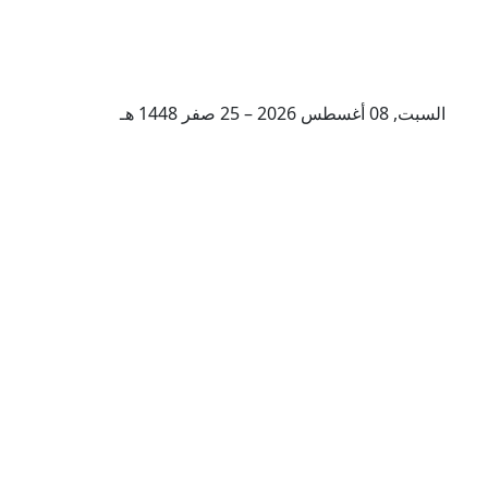
السبت, 08 أغسطس 2026 – 25 صفر 1448 هـ