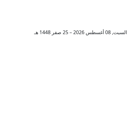
السبت, 08 أغسطس 2026 – 25 صفر 1448 هـ