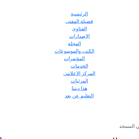
الرئيسية
فضيلة المفتى
الفتاوى
الإصدارات
المجلة
الكتب والموسوعات
المؤتمرات
الخدمات
المركز الإعلامى
المرئيات
هذا ديننا
التعليم عن بعد
 المسجد