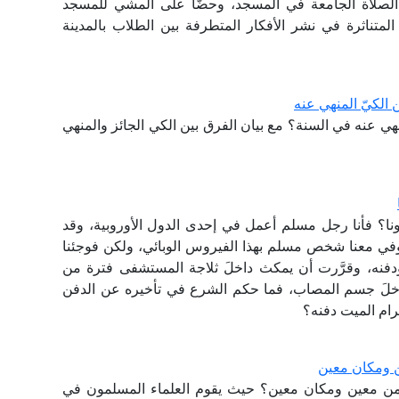
 الصلاة الجامعة في المسجد، وحضًّا على المشي للمسجد
المتناثرة في نشر الأفكار المتطرفة بين الطلاب بالمدينة
الكيّ المنهي عنه
هي عنه في السنة؟ مع بيان الفرق بين الكي الجائز والمنهي
ا؟ فأنا رجل مسلم أعمل في إحدى الدول الأوروبية، وقد
توفي معنا شخص مسلم بهذا الفيروس الوبائي، ولكن فوجئنا
فنه، وقرَّرت أن يمكث داخلَ ثلاجة المستشفى فترة من
داخلَ جسم المصاب، فما حكم الشرع في تأخيره عن الدفن
كرام الميت دفنه؟
ن ومكان معين
من معين ومكان معين؟ حيث يقوم العلماء المسلمون في