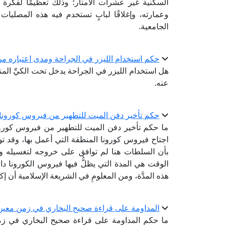
السكنية غير عشرات الأمتار؛ وذلك تعظيمًا لفكرة
وعمارته، وإغلاقًا لبابٍ تستخدم فيه هذه المصليات 
الجامعية.
حكم استخدام الليزر في الجراحة ومدى اعتباره من 
هل استخدام الليزر في الجراحة يدخل تحت الكيِّ المن
عنه.
حكم تأخير دفن الميت للتطهير من فيروس كورونا
ما حكم تأخير دفن الميت للتطهير من فيروس كورون
اجتاح فيروس كورونا المنطقة التي أعمل بها، وقد 
بأن السلطات هنا لم توافق على خروجه لتغسيله ود
الوقت هي المدة التي يظلُّ فيها فيروس الكورونا 
هذه المدَّة، ومن المعلومِ في الشريعة الإسلامية أن إ
المداومة على قراءة صحيح البخاري في زمن معي
ما حكم المداومة على قراءة صحيح البخاري في ز