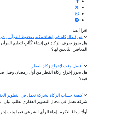
اقرأ أيضا :
صرف الزكاة في إنشاء مكتب تحفيظ للقرآن وشراء
هل يجوز صرف الزكاة في إنشاء كُتَّابٍ لتعليم القرآن 
المعاقين التَّابعين لها؟
أفضل وقت لإخراج زكاة الفطر
هل يجوز إخراج زكاة الفطر من أول رمضان وقبل صلاة
فيه؟
كيفية حساب الزكاة لشركة تعمل في التطوير العق
شركة تعمل في مجال التطوير العقاري تطلب بيان الر
أولًا: رجاءً التكرم بإبداء الرأي الشرعي فيما يجب إخرا