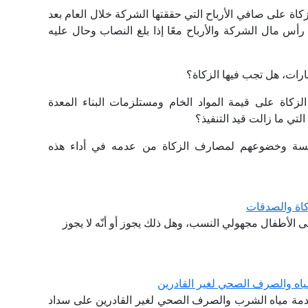
 الزكاة على صافي الأرباح التي حققتها الشركة خلال العام بعد
مال الشركة والأرباح معًا إذا بلغ النصاب وحال عليه
 الزكاة على قيمة المواد الخام ومستلزمات البناء المعدة
تي ما زالت قيد التنفيذ؟
المؤسسة وخضوعهم لمصارف الزكاة من عدمه في أداء هذه
كاة والصدقات
الأطفال مجهولي النسب، وهل ذلك يجوز أو أنّه لا يجوز
اه والصرف الصحي لغير القادرين
خدمة مياه الشرب والصرف الصحي لغير القادرين على سداد