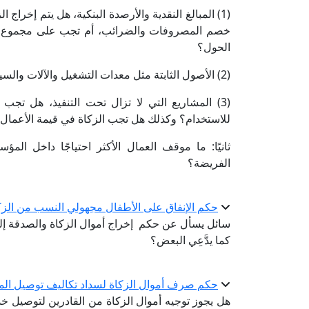
(1) المبالغ النقدية والأرصدة البنكية، هل يتم إخراج
خصم المصروفات والضرائب، أم تجب على مجموع رأس 
الحول؟
(2) الأصول الثابتة مثل معدات التشغيل والآلات والسيارات، هل تجب فيها الزكاة؟
(3) المشاريع التي لا تزال تحت التنفيذ، هل تجب
للاستخدام؟ وكذلك هل تجب الزكاة في قيمة الأعمال ال
ثانيًا: ما موقف العمال الأكثر احتياجًا داخل 
الفريضة؟
حكم الإنفاق على الأطفال مجهولي النسب من الز
سائل يسأل عن حكم إخراج أموال الزكاة والصدقة إلى 
كما يدَّعِي البعض؟
حكم صرف أموال الزكاة لسداد تكاليف توصيل المي
هل يجوز توجيه أموال الزكاة من القادرين لتوصيل 