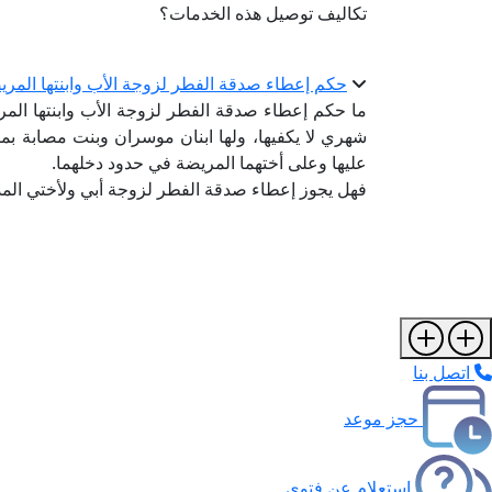
تكاليف توصيل هذه الخدمات؟
حكم إعطاء صدقة الفطر لزوجة الأب وابنتها المري
ما حكم إعطاء صدقة الفطر لزوجة الأب وابنتها الم
شهري لا يكفيها، ولها ابنان موسران وبنت مصابة بمر
عليها وعلى أختهما المريضة في حدود دخلهما.
فهل يجوز إعطاء صدقة الفطر لزوجة أبي ولأختي الم
اتصل بنا
حجز موعد
استعلام عن فتوى