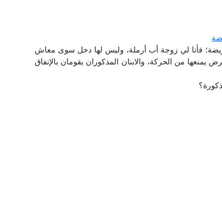
ضة
ريضة؛ فأنا لي زوجة أب أرملة، وليس لها دخل سوى معاش
ض يمنعها من الحركة، والابنان المذكوران يقومان بالإنفاق
ذكورة؟