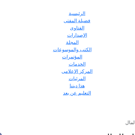
الرئيسية
فضيلة المفتى
الفتاوى
الإصدارات
المجلة
الكتب والموسوعات
المؤتمرات
الخدمات
المركز الإعلامى
المرئيات
هذا ديننا
التعليم عن بعد
لمال