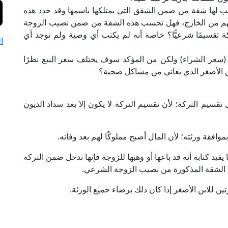
 يكتب لها شقة من ضمن الشقق التي يمتلكها باسمها وقد حدد هذه
ودتهم من الخارج، فهل تحسب هذه الشقة من ضمن نصيب الزوجة
ة تقسيمًا شرعيًّا؟ خاصة أنه لم يكتب أي وصية ولم توجد أي
ا
 (سعر الشراء) ولكن من المؤكد سوف يختلف سعر البيع نظرًا
بن الأصغر الذي يعاني من مشاكل صحية؟
تقسيم التركة؛ لأن تقسيم التركة لا يكون إلا بعد سداد الديون
بموافقة ورثته؛ لأن المال أصبح مملوكًا لهم بعد وفاته.
ا يفيد كتابة أنه قد باعها أو وهبها للزوجة فإنها تدخل ضمن التركة
ون الشقة المذكورة من نصيب الزوجة الشرعي.
تين للابن الأصغر إذا كان ذلك برضاء جميع الورثة.