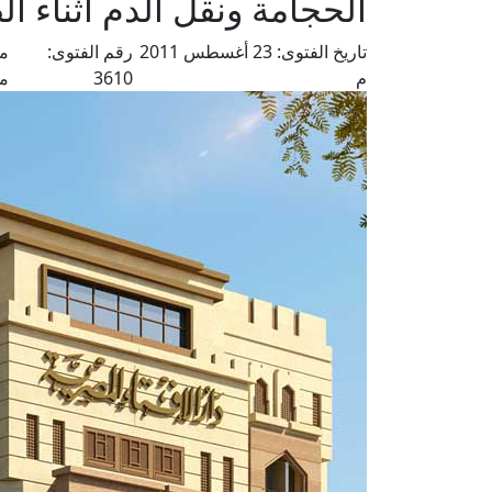
الحجامة ونقل الدم أثناء ال
تاريخ الفتوى:
23 أغسطس 2011
رقم الفتوى:
من
م
3610
م