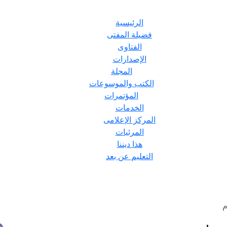
الرئيسية
فضيلة المفتى
الفتاوى
الإصدارات
المجلة
الكتب والموسوعات
المؤتمرات
الخدمات
المركز الإعلامى
المرئيات
هذا ديننا
التعليم عن بعد
م