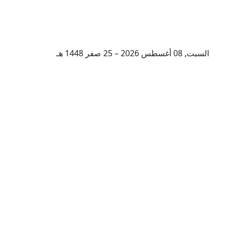
السبت, 08 أغسطس 2026 – 25 صفر 1448 هـ