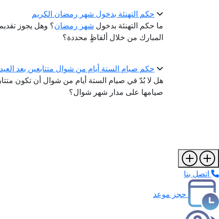
حكم التهنئة بدخول شهر رمضان الكريم
ما حكم التهنئة بدخول
شهر رمضان
؟ وهل يجوز تقديم 
المبارك من خلال ألفاظٍ محددة؟
حكم صيام الستة أيام من شوال متتابعين بعد العيد
هل لا بُدّ في صيام الستة أيام من شوال أن تكون متتاب
صيامها على مدار شهر شوال؟
اتصل بنا
حجز موعد