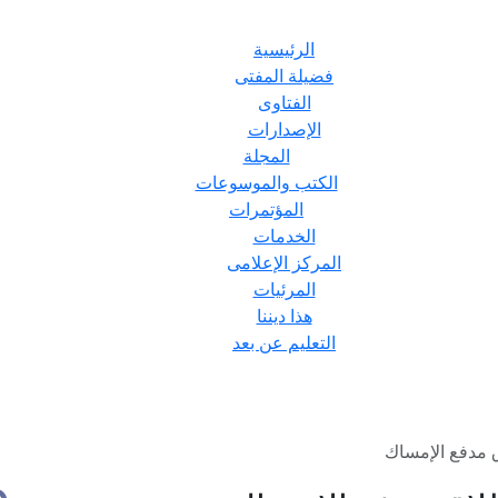
الرئيسية
فضيلة المفتى
الفتاوى
الإصدارات
المجلة
الكتب والموسوعات
المؤتمرات
الخدمات
المركز الإعلامى
المرئيات
هذا ديننا
التعليم عن بعد
 مدفع الإمساك