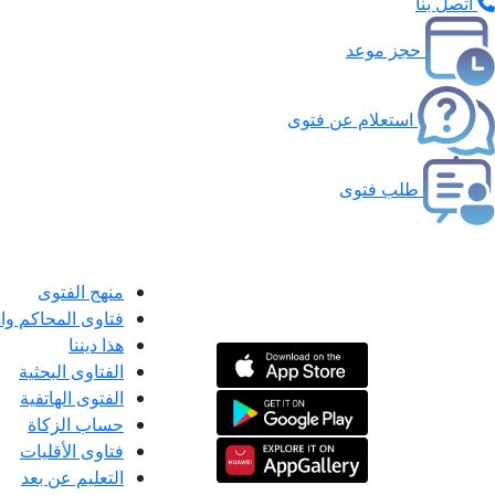
اتصل بنا
حجز موعد
استعلام عن فتوى
طلب فتوى
منهج الفتوى
فتاوى المحاكم و
هذا ديننا
الفتاوى البحثية
الفتوى الهاتفية
حساب الزكاة
فتاوى الأقليات
التعليم عن بعد