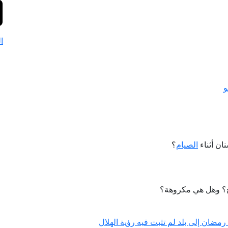
ا
و
ان أثناء
الصيام
؟
ح؟ وهل هي مكروهة؟
مضان إلى بلد لم تثبت فيه رؤية الهلال