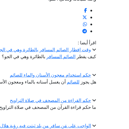
اقرأ أيضا :
وقت إفطار الصائم المسافر بالطائرة وهي في الج
كيف يفطر
الصائم المسافر
بالطائرة وهي في الجو؟
حكم استخدام معجون الأسنان والماء للصائم
هل يجوز
للصائم
أن يغسل أسنانه بالماء ومعجون الأسن
حكم القراءة من المصحف في صلاة التراويح
ما حكم قراءة القرآن من المصحف في صلاة التراوي
الواجب على مَن سافر من بلد ثبتت فيه رؤية هلال ر