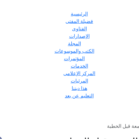
الرئيسية
فضيلة المفتى
الفتاوى
الإصدارات
المجلة
الكتب والموسوعات
المؤتمرات
الخدمات
المركز الإعلامى
المرئيات
هذا ديننا
التعليم عن بعد
معة قبل الخطبة