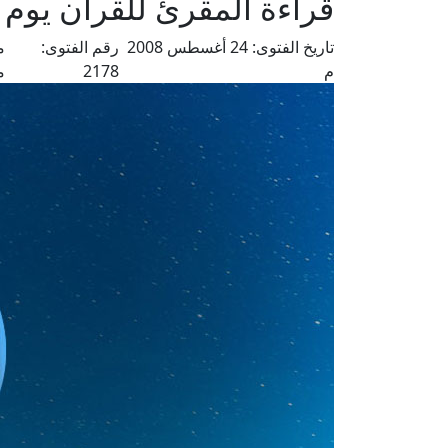
قراءة المقرئ للقرآن يوم 
تاريخ الفتوى:
24 أغسطس 2008
رقم الفتوى:
م
م
2178
م