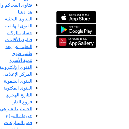
فتاوى المحاكم و
هذا ديننا
الفتاوى البحثية
الفتوى الهاتفية
حساب الزكاة
فتاوى الأقليات
التعليم عن بعد
طلب فتوى
تنمية الأسرة
الفتوى الإلكترونية
المركز الإعلامى
الفتوى الشفوية
الفتوى المكتوبة
التاريخ الهجري
فروع الدار
الحساب الشرعي
خريطة الموقع
فض المنازعات