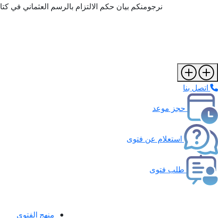
نرجومنكم بيان حكم الالتزام بالرسم العثماني في ك
اتصل بنا
حجز موعد
استعلام عن فتوى
طلب فتوى
منهج الفتوى