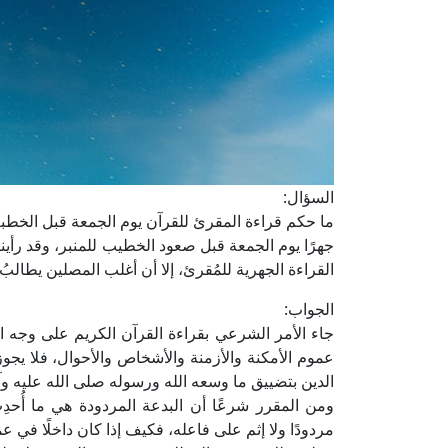
السؤال:
ما حكم قراءة المقرئ للقرآن يوم الجمعة قبل الخطبة
جهرًا يوم الجمعة قبل صعود الخطيب للمنبر، وقد رأينا 
القراءة الجهرية للمُقرئ، إلا أن أغلب المصلين يطال
الجواب:
جاء الأمر الشرعي بقراءة القرآن الكريم على وجه 
عموم الأمكنة والأزمنة والأشخاص والأحوال، فلا يجوز ت
الدين بتضييق ما وسعه الله ورسوله صلى الله عليه وآ
ومن المقرر شرعًا أن البدعة المردودة هي ما أُحد
مردودًا ولا إثم على فاعله، فكيف إذا كان داخلًا في عم