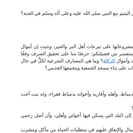
ل اليتيم مع النبي صلى الله عليه وعلى آله وسلم في الجنة؟
 مشروعاتها على تبرعات أهل البر والخير، وحيث إن أموال
ا نستفسر من فضيلتكم؛ حرصًا منا على تحقيق الصرف وفقًا
ت وأموال
الزكاة
؟ وما هي المصارف الشرعية لكلٍّ في حال
دقات على بناء مسجد الجمعية ومجمعها الخدمي؟
 دمياط، وأهله وأقاربه وأخواته بدمياط فقراء، وله بنت أخت
ة إلى البلد التي يسكن فيها أخواتي وأهلي، وأن أصل رحمي
المال والإنفاق عليهم في متطلبات الحياة من مأكل ومشرب