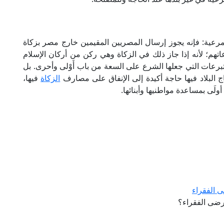
لمرعية: فإنه يجوز إرسال المصريين المقيمين خارج مصر بزكاة
اتهم؛ لأنه إذا جاز ذلك في الزكاة وهي ركن من أركان الإسلام
رعات التي جعلها الشرع على السعة من باب أَوْلى وأحرى. بل
ج البلاد فيها حاجة أكيدة إلى الإنفاق على مصارف
الزكاة
فيها،
ولَى بمساعدة مواطنيها وأبنائها.
ى الفقراء
مرضى الفقراء؟