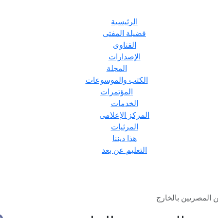
الرئيسية
فضيلة المفتى
الفتاوى
الإصدارات
المجلة
الكتب والموسوعات
المؤتمرات
الخدمات
المركز الإعلامى
المرئيات
هذا ديننا
التعليم عن بعد
 المصريين بالخارج