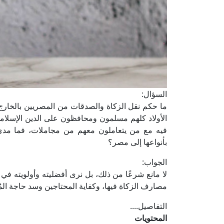
السؤال:
ما حكم نقل الزكاة والصدقات من المصريين بالخار
الأولاد كلهم مسلمون ومحافظون على الدين الإسلام
فيه مع من يتعاملون معهم من مجاملات، فما مدى
بأنواعها إلى مصر؟
الجواب:
لا مانع شرعًا من ذلك، بل نرى أفضليته وأولويته في ه
مصارف الزكاة فيها، وكفاية المحتاجين وسد حاجة المُعو
التفاصيل....
المحتويات