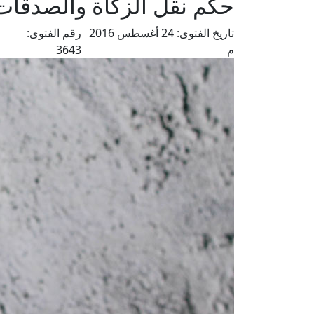
حكم نقل الزكاة والصدقات
تاريخ الفتوى:
24 أغسطس 2016
رقم الفتوى:
م
3643