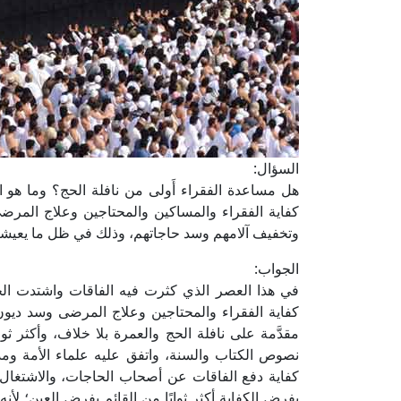
السؤال:
هل مساعدة الفقراء أَولى من نافلة الحج؟ وما هو ا
كفاية الفقراء والمساكين والمحتاجين وعلاج المر
وتخفيف آلامهم وسد حاجاتهم، وذلك في ظل ما يعي
الجواب:
في هذا العصر الذي كثرت فيه الفاقات واشتدت الحا
كفاية الفقراء والمحتاجين وعلاج المرضى وسد ديو
مقدَّمة على نافلة الحج والعمرة بلا خلاف، وأكثر ثوا
نصوص الكتاب والسنة، واتفق عليه علماء الأمة ومذا
كفاية دفع الفاقات عن أصحاب الحاجات، والاشتغال بذ
بفرض الكفاية أكثر ثوابًا من القائم بفرض العين؛ لأ