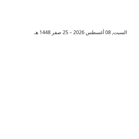
السبت, 08 أغسطس 2026 – 25 صفر 1448 هـ