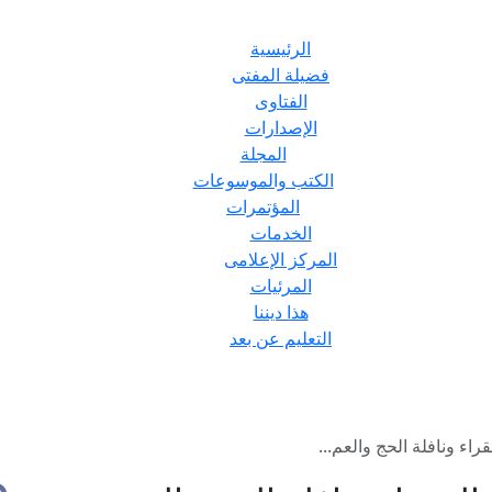
الرئيسية
فضيلة المفتى
الفتاوى
الإصدارات
المجلة
الكتب والموسوعات
المؤتمرات
الخدمات
المركز الإعلامى
المرئيات
هذا ديننا
التعليم عن بعد
راء ونافلة الحج والعم...