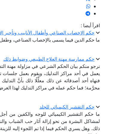
اقرأ أيضا :
حكم الإخصاب الصناعي وأطفال الأنابيب وتأجير الأ
ما حكم الدين فيما يسمى بالإخصاب الصناعي، وطفل ال
حكم ممارسة مهنة العلاج الطبيعي وضوابط ذلك
نرجو منكم بيان الحكم الشرعي في مزاولة مهنة التد
يعمل في أحد مراكز التدليك، ويقوم بعمل جلسات تدل
فنهاه أحد أصدقائه عن ذلك معلِّلًا ذلك بأنَّ التدليك
محرَّمة؛ فما حكم عمله في مراكز التدليك لهذا الغر
حكم التقشير الكيميائي للجلد
ما حكم التقشير الكيميائي للوجه والكفين من أجل الت
لمشاكل البشرة من نحو إزالة آثار حب الشباب والن
ذلك. وهل يسري الحكم فيما إذا تم اللجوء إليه للزي