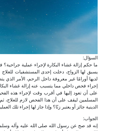
السؤال:
ما حكم إزالة غشاء البكارة لإجراء عملية جراحية؟ فطا
يسبق لها الزواج، دخلت إحدى المستشفيات للعلاج م
لديها أورامًا غير معروفة داخل الرحم، الأمر الذي يت
إجراء فحص داخلي مما يتسبب عنه إزالة غشاء البكار
على أن تعود إليها في أقرب وقت لإجراء هذه الفحو
المسلمين ليقف على أن هذا الفحص لازم للعلاج، ثم 
الدينية جائز أو يعتبر زنًا؟ وإذا جاز لها إجراء تلك ال
الجواب:
إنه قد صح عن رسول الله صلى الله عليه وآله وسلم 