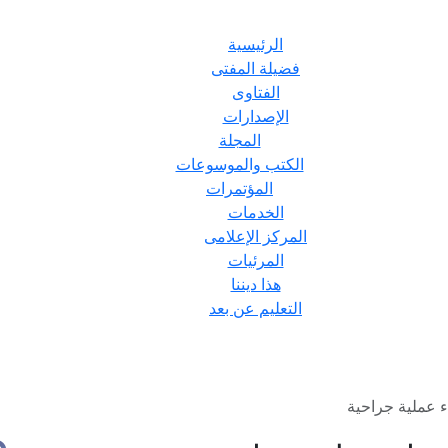
الرئيسية
فضيلة المفتى
الفتاوى
الإصدارات
المجلة
الكتب والموسوعات
المؤتمرات
الخدمات
المركز الإعلامى
المرئيات
هذا ديننا
التعليم عن بعد
ء عملية جراحية