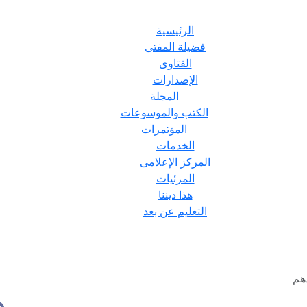
الرئيسية
فضيلة المفتى
الفتاوى
الإصدارات
المجلة
الكتب والموسوعات
المؤتمرات
الخدمات
المركز الإعلامى
المرئيات
هذا ديننا
التعليم عن بعد
هم