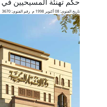
حكم تهنئة المسيحيين في 
تاريخ الفتوى:
08 أكتوبر 1998 م
رقم الفتوى:
3670