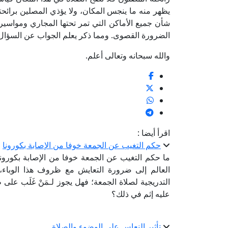
يظهر منه ما ينجس المكان، ولا يؤذي المصلين برائح
شأن جميع الأماكن التي تمر تحتها المجاري ومواس
الضرورة القصوى. ومما ذكر يعلم الجواب عن السؤال
والله سبحانه وتعالى أعلم.
اقرأ أيضا :
حكم التغيب عن الجمعة خوفا من الإصابة بكورونا
ما حكم التغيب عن الجمعة خوفا من الإصابة بكورون
العالم إلى ضرورة التعايش مع ظروف هذا الوباء، و
التدريجية لصلاة الجمعة؛ فهل يجوز لـمَنْ غَلَب على
عليه إثم في ذلك؟
تأثير النعاس على الوضوء والصلاة