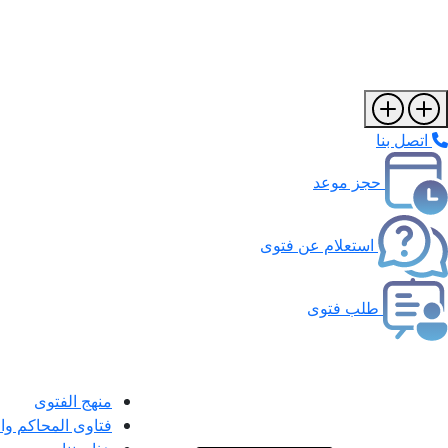
اتصل بنا
حجز موعد
استعلام عن فتوى
طلب فتوى
منهج الفتوى
فتاوى المحاكم و