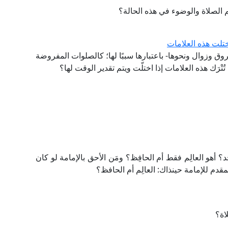
م الصلاة والوضوء في هذه الحالة؟
ختلت هذه العلامات
ق وزوال ونحوها- باعتبارها سببًا لها؛ كالصلوات المفروضة
ْرَك هذه العلامات إذا اختلّت ويتم تقدير الوقت لها؟
د؟ أهو العالِم فقط أم الحافِظ؟ ومَن الأحق بالإمامة لو كان
قدم للإمامة حينذاك: العالِم أم الحافظ؟
اة؟