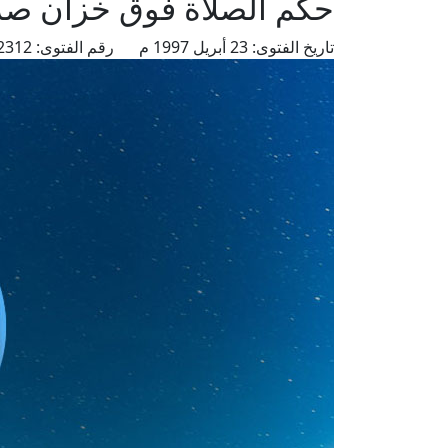
حكم الصلاة فوق خزان 
تاريخ الفتوى:
23 أبريل 1997 م
رقم الفتوى:
2312