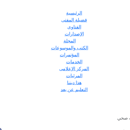
الرئيسية
فضيلة المفتى
الفتاوى
الإصدارات
المجلة
الكتب والموسوعات
المؤتمرات
الخدمات
المركز الإعلامى
المرئيات
هذا ديننا
التعليم عن بعد
ف صحي