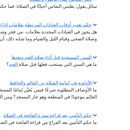
سائل يقول: يغلبني النعاس أحيانًا في الصلاة؛ فما حك
حكم تقدير أوقات العبادات المرتبطة بعلامات إذا ا
هل يجوز في العبادات المحددة بعلامات -من فجر وشرو
وصلاة الضحى وقيام الليل والصيام وما شابه ذلك، أن تُت
السنن المستحبة قبل أداء صلاة العيد وبعدها
ما هي السنن التي يستحب فعلها قبل صلاة
العيد
؟
الأولوية في إمامة الصلاة بين العالم والحافظ
ما الأوصاف المطلوبة شرعًا فيمن يُعيَّن إمامًا للمسج
العالِم موجودًا في المنطقة وهو جار المسجد؟ ومن الم
حكم التأمين بعد قراءة سورة الفاتحة في الصلاة
ما حكم التأمين بعد الفراغ من قراءة الفاتحة في الصل