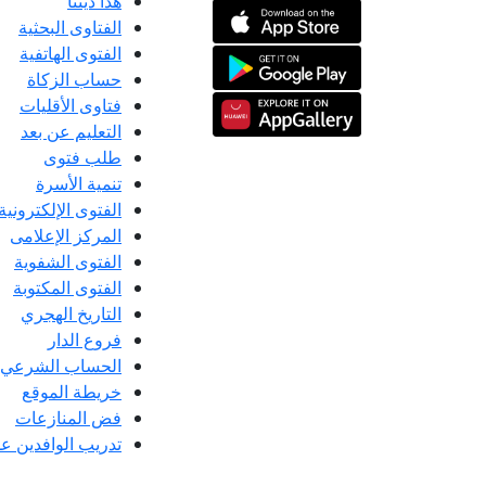
هذا ديننا
الفتاوى البحثية
الفتوى الهاتفية
حساب الزكاة
فتاوى الأقليات
التعليم عن بعد
طلب فتوى
تنمية الأسرة
الفتوى الإلكترونية
المركز الإعلامى
الفتوى الشفوية
الفتوى المكتوبة
التاريخ الهجري
فروع الدار
الحساب الشرعي
خريطة الموقع
فض المنازعات
تدريب الوافدين عل