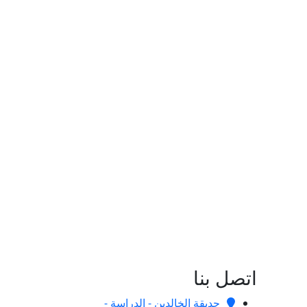
اتصل بنا
حديقة الخالدين - الدراسة -