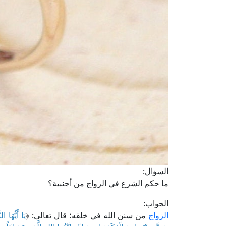
السؤال:
ما حكم الشرع في الزواج من أجنبية؟
الجواب:
الزواج
من سنن الله في خلقه؛ قال تعالى: ﴿
يَا أَيُّهَا 