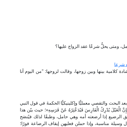
 ومتى يحلُّ شرعًا عقد الزواج عليها؟
ه شرعا
ة كلامية بينها وبين زوجها، وقالت لزوجها: "من اليوم أنا
عد البحث والتقصي معمليًّا وإكلينيكيًّا الحكمةَ في قول النبي
َ الْغَيْلَ يُدْرِكُ الْفَارِسَ فَيُدَعْثِرُهُ عَنْ فَرَسِهِ»؛ حيث بيّن هذا
ق الرضيع إذا أرضعته أمه وهي حامل، وطبقًا لذلك فيُنصَح
 وسيلة مناسبة، وإذا حملن فعليهن إيقاف الرضاعة فورًا؛