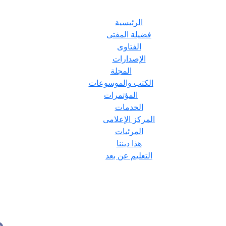
الرئيسية
فضيلة المفتى
الفتاوى
الإصدارات
المجلة
الكتب والموسوعات
المؤتمرات
الخدمات
المركز الإعلامى
المرئيات
هذا ديننا
التعليم عن بعد