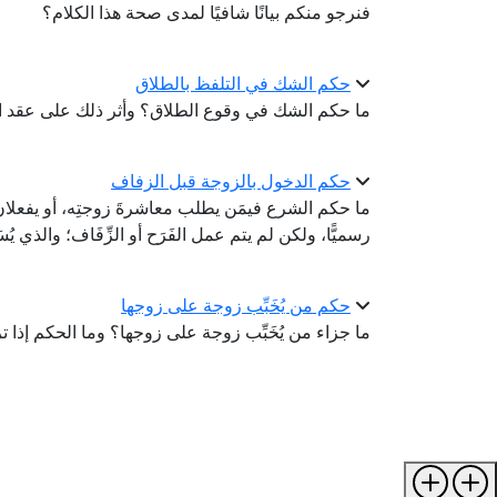
فنرجو منكم بيانًا شافيًا لمدى صحة هذا الكلام؟
حكم الشك في التلفظ بالطلاق
ما حكم الشك في وقوع الطلاق؟ وأثر ذلك على عقد ا
حكم الدخول بالزوجة قبل الزفاف
ما حكم الشرع فيمَن يطلب معاشرةَ زوجتِه، أو يفعلان ذلك
رسميًّا، ولكن لم يتم عمل الفَرَح أو الزِّفَاف؛ والذي يُسَ
حكم من يُخَبِّب زوجة على زوجها
ما جزاء من يُخَبِّب زوجة على زوجها؟ وما الحكم إذا 