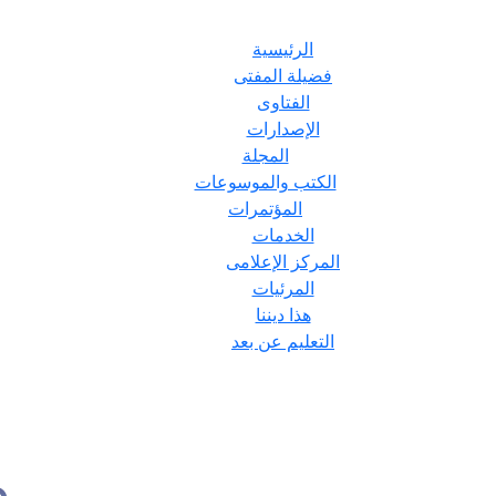
الرئيسية
فضيلة المفتى
الفتاوى
الإصدارات
المجلة
الكتب والموسوعات
المؤتمرات
الخدمات
المركز الإعلامى
المرئيات
هذا ديننا
التعليم عن بعد