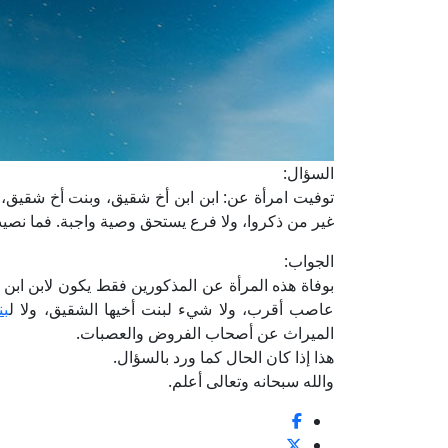
السؤال:
توفيت امرأة عن: ابن ابن أخ شقيق، وبنت أخ شقيق، 
غير من ذكروا، ولا فرع يستحق وصية واجبة. فما نص
الجواب:
بوفاة هذه المرأة عن المذكورين فقط يكون لابن ابن 
عاصب أقرب، ولا شيء لبنت أخيها الشقيق، ولا ل
بن
الميراث عن أصحاب الفروض والعصبات.
هذا إذا كان الحال كما ورد بالسؤال.
والله سبحانه وتعالى أعلم.