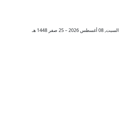
السبت, 08 أغسطس 2026 – 25 صفر 1448 هـ