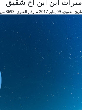
ميراث ابن ابن أخ شقيق
تاريخ الفتوى:
09 يناير 2017 م
رقم الفتوى:
3693
من 