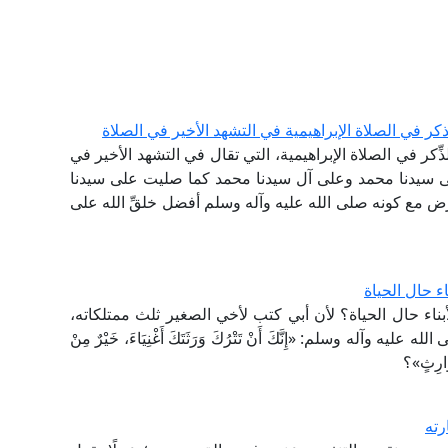
ر في الصلاة الإبراهيمية في التشهد الأخير في الصلاة
ِكر في الصلاة الإبراهيمية، التي تقال في التشهد الأخير في
 على سيدنا محمد وعلى آل سيدنا محمد كما صليت على سيدنا
ارض مع كونه صلى الله عليه وآله وسلم أفضل خلقِّ الله على
ء حال الحياة
ناء حال الحياة؟ لأن أبي كتب لأخي الصغير ثلث ممتلكاته،
ه وسلم: «إِنَّكَ أَنْ تَتْرُكَ وَرَثَتَكَ أَغْنِيَاءَ، خَيْرٌ مِنْ
لوارِثٍ»؟
رته