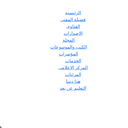
الرئيسية
فضيلة المفتى
الفتاوى
الإصدارات
المجلة
الكتب والموسوعات
المؤتمرات
الخدمات
المركز الإعلامى
المرئيات
هذا ديننا
التعليم عن بعد