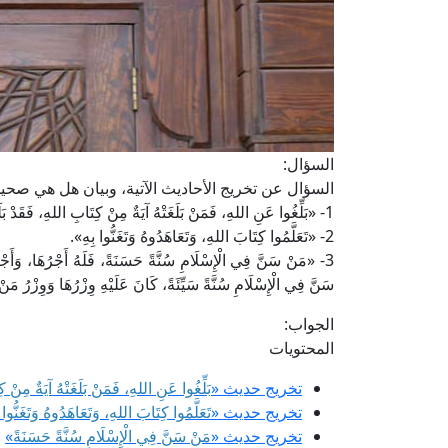
السؤال:
السؤال عن تخريج الأحاديث الآتية، وبيان هل هي صح
1- «بَلِّغُوا عَنِ اللهِ، فَمَنْ بَلَغَتْهُ آيَةٌ مِنْ كِتَابِ اللهِ، فَقَدْ بَلَغَهُ أَمْرُ اللهِ».
2- «تَعَلَّمُوا كِتَابَ اللهِ، وَتَعَاهَدُوهُ وَتَغَنُّوا بِهِ».
3- «مَنْ سَنَّ فِي الْإِسْلَامِ سُنَّةً حَسَنَةً، فَلَهُ أَجْرُهَا، وَأَج
سَنَّ فِي الْإِسْلَامِ سُنَّةً سَيِّئَةً، كَانَ عَلَيْهِ وِزْرُهَا وَوِزْرُ مَ
الجواب:
المحتويات
تخريج حديث «
بَلِّغُوا عَنِ اللهِ، فَمَنْ بَلَغَتْهُ آيَةٌ مِنْ كِ
تخريج حديث «
تَعَلَّمُوا كِتَابَ اللهِ، وَتَعَاهَدُوهُ وَتَغَنُّوا ب
تخريج حديث «
مَنْ سَنَّ فِي الْإِسْلَامِ سُنَّةً حَسَنَةً
»