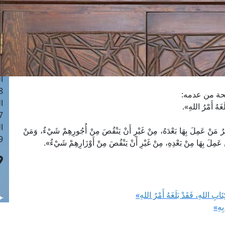
ا
 :41
ا
 :17
ا
 : 1
ا
8
يحة من عدمه:
ا
: 44
ا
ْرُ مَنْ عَمِلَ بِهَا بَعْدَهُ، مِنْ غَيْرِ أَنْ يَنْقُصَ مِنْ أُجُورِهِمْ شَيْءٌ، وَمَنْ
 :9
نْ عَمِلَ بِهَا مِنْ بَعْدِهِ، مِنْ غَيْرِ أَنْ يَنْقُصَ مِنْ أَوْزَارِهِمْ شَيْءٌ».
تَابِ اللهِ، فَقَدْ بَلَغَهُ أَمْرُ اللهِ
»
ِهِ
»