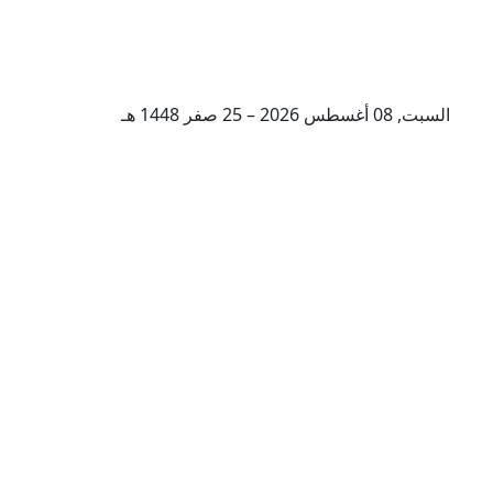
السبت, 08 أغسطس 2026 – 25 صفر 1448 هـ