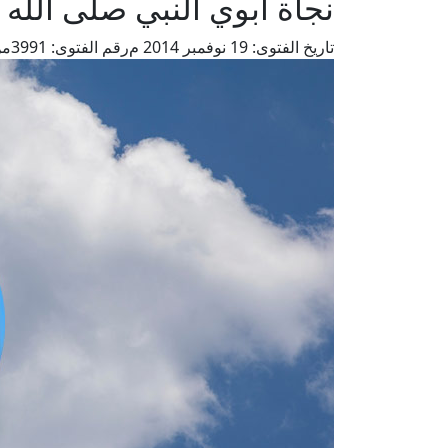
نجاة أبوي النبي صلى الله
تاريخ الفتوى:
19 نوفمبر 2014 م
رقم الفتوى:
3991
من