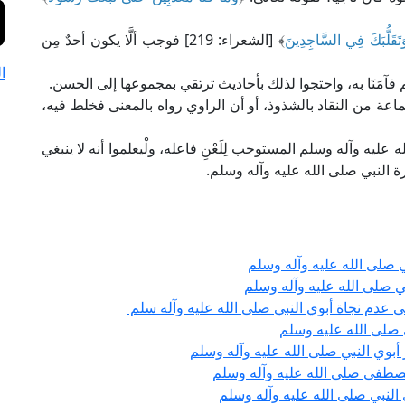
َتَقَلُّبَكَ فِي السَّاجِدِينَ
﴾ [الشعراء: 219] فوجب ألَّا يكون أحدٌ مِن
ا
م فآمَنَا به، واحتجوا لذلك بأحاديث ترتقي بمجموعها إلى الحسن.
عة من النقاد بالشذوذ، أو أن الراوي رواه بالمعنى فخلط فيه،
الله عليه وآله وسلم المستوجب لِلَعْنِ فاعله، ولْيعلموا أنه لا ينبغي
ة النبي صلى الله عليه وآله وسلم.
 صلى الله عليه وآله وسلم
نبي صلى الله عليه وآله وسلم
ى عدم نجاة أبوي النبي صلى الله عليه وآله سلم
صلى الله عليه وسلم
أبوي النبي صلى الله عليه وآله وسلم
صطفى صلى الله عليه وآله وسلم
لنبي صلى الله عليه وآله وسلم