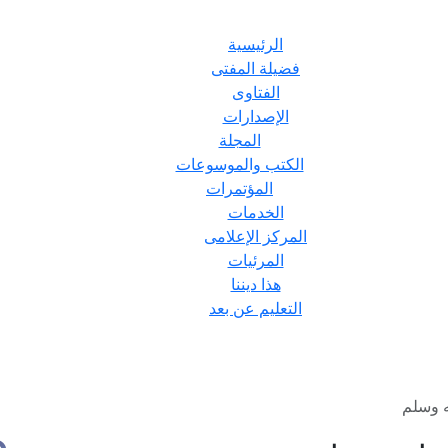
الرئيسية
فضيلة المفتى
الفتاوى
الإصدارات
المجلة
الكتب والموسوعات
المؤتمرات
الخدمات
المركز الإعلامى
المرئيات
هذا ديننا
التعليم عن بعد
ه وسلم