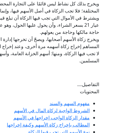
ويخرج بذلك كل نشاط ليس قائمًا على التجارة المحضة؛ ك
المختلفة؛ فلا تجب الزكاة في أصل الأسهم فيها، وإنما ت
عيار 21 بسعر الشراء، وأن يحول عليها الحول، وه
حاجة مالكها وحاجة من يعولهم.
ويخرج زكاة الأسهم أصحابها، ويصحّ أن تخرجها إدارة 
المساهم إخراج زكاة أسهمه مرة أخرى، وعند إخراج ا
لا تجب فيها الزكاة، ومنها: أسهم الخزانة العامة، و
المسلمين.
التفاصيل....
المحتويات
مفهوم السهم والسند
الشروط الواجبة لزكاة المال في الأسهم
مقدار الزكاة الواجب إخراجها في الأسهم
المطالب بإخراج زكاة الأسهم وكيفة إخراجها
نوع الأسهم التي تجب فيها الزكاة