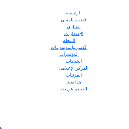
الرئيسية
فضيلة المفتى
الفتاوى
الإصدارات
المجلة
الكتب والموسوعات
المؤتمرات
الخدمات
المركز الإعلامى
المرئيات
هذا ديننا
التعليم عن بعد