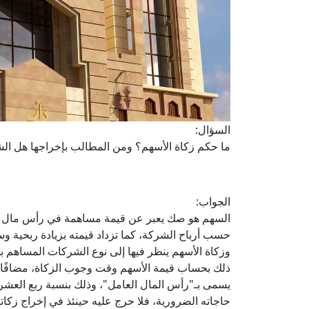
السؤال:
ما حكم زكاة الأسهم؟ ومن المطالب بإخراجها هل الش
الجواب:
السهم هو صك يعبر عن قيمة مساهمة في رأس مال الش
حسب أرباح الشركة، كما تزداد قيمته بزيادة ربحية و
وزكاة الأسهم ينظر فيها إلى نوع الشركات المساهم به
ذلك بحساب قيمة الأسهم وقت وجوب الزكاة، مضافًا إل