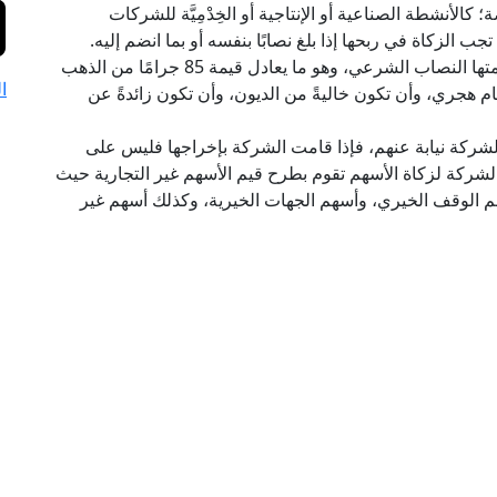
الأنشطة الصناعية أو الإنتاجية أو الخِدْمِيَّة للشركات
جب الزكاة في ربحها إذا بلغ نصابًا بنفسه أو بما انضم إليه.
ويشترط في الأموال التي تجب فيها الزكاة أن تبلغ قيمتها النصاب الشرعي، وهو ما يعادل قيمة 85 جرامًا من الذهب
ا
و عام هجري، وأن تكون خاليةً من الديون، وأن تكون زائدةً عن
الشركة نيابة عنهم، فإذا قامت الشركة بإخراجها فليس على
لشركة لزكاة الأسهم تقوم بطرح قيم الأسهم غير التجارية حيث
أسهم الوقف الخيري، وأسهم الجهات الخيرية، وكذلك أسهم غير