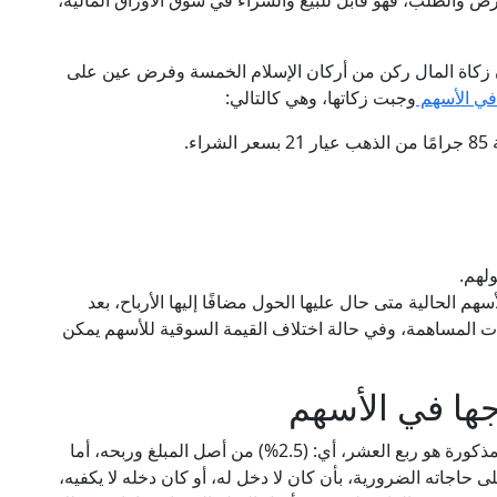
الطلب، فهو قابل للبيع والشراء في سوق الأوراق المالية،
أن زكاة المال ركن من أركان الإسلام الخمسة وفرض عين على
 في الأسهم
وجبت زكاتها، وهي كالتالي:
هم الحالية متى حال عليها الحول مضافًا إليها الأرباح، بعد
المساهمة، وفي حالة اختلاف القيمة السوقية للأسهم يمكن
جها في الأسهم
مقدار الزكاة الواجب إخراجها بعد استيفاء الشروط المذكورة هو ربع العشر، أي: (2.5%) من أصل المبلغ وربحه، أما
لى حاجاته الضرورية، بأن كان لا دخل له، أو كان دخله لا يكفيه،