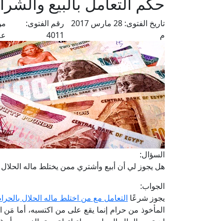
حكم التعامل بالبيع والشرا
تاريخ الفتوى:
28 مارس 2017
رقم الفتوى:
من
م
4011
عل
السؤال:
هل يجوز لي أن أبيع وأشتري ممن يختلط ماله الحلال 
الجواب:
يجوز شرعًا
التعامل مع من اختلط ماله الحلال بالحرا
المأخوذ من حرام إنما يقع على من اكتسبه، أما مَن ا