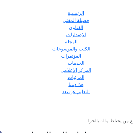
الرئيسية
فضيلة المفتى
الفتاوى
الإصدارات
المجلة
الكتب والموسوعات
المؤتمرات
الخدمات
المركز الإعلامى
المرئيات
هذا ديننا
التعليم عن بعد
 من يختلط ماله بالحرا...