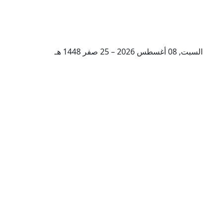
السبت, 08 أغسطس 2026 – 25 صفر 1448 هـ