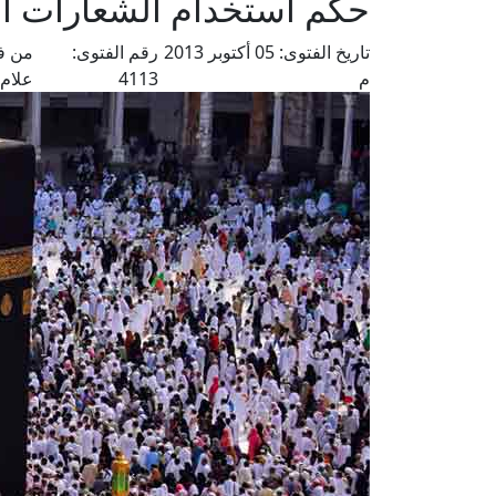
حكم استخدام الشعارات ا
تاريخ الفتوى:
05 أكتوبر 2013
رقم الفتوى:
من فت
م
4113
علام