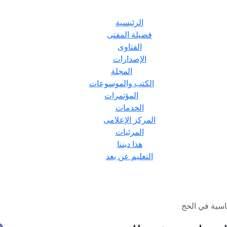
الرئيسية
فضيلة المفتى
الفتاوى
الإصدارات
المجلة
الكتب والموسوعات
المؤتمرات
الخدمات
المركز الإعلامى
المرئيات
هذا ديننا
التعليم عن بعد
اسية في الحج