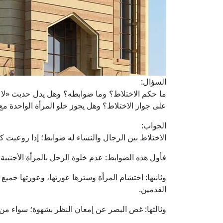
السؤال:
ما حكم الاختلاط؟ وما ضوابطه؟ وهل يدل حديث «لا يدخ
على جواز الاختلاط؟ وهل يجوز خلو المرأة الواحدة مع
الجواب:
الاختلاط بين الرجال والنساء له ضوابط؛ إذا روعيت كان
فأول هذه الضوابط: عدم خلوة الرجل بالمرأة الأجنبية
وثانيها: احتشام المرأة وسترها عورتها، وعورتها جمي
القدمين.
وثالثها: غض البصر عن إمعان النظر بشهوة؛ سواء من قِ