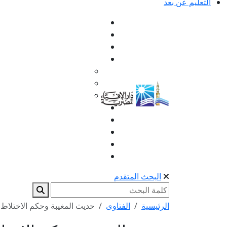
التعليم عن بعد
البحث المتقدم
الرئيسية
الفتاوى
حديث المغيبة وحكم الاختلاط