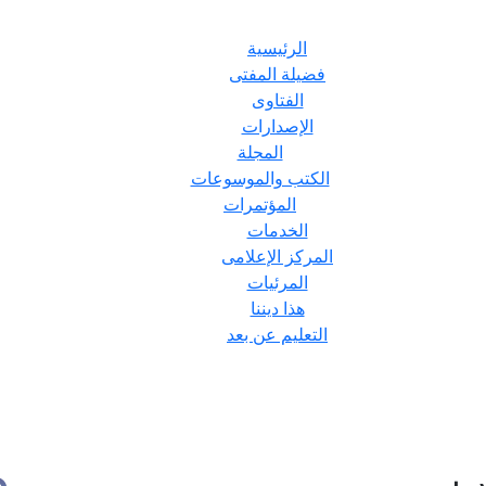
الرئيسية
فضيلة المفتى
الفتاوى
الإصدارات
المجلة
الكتب والموسوعات
المؤتمرات
الخدمات
المركز الإعلامى
المرئيات
هذا ديننا
التعليم عن بعد