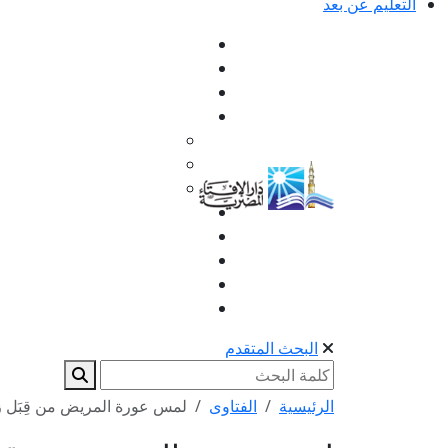
التعليم عن بعد
البحث المتقدم
الرئيسية
الفتاوى
لمس عورة المريض من قِبَل ز