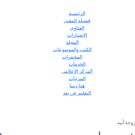
الرئيسية
فضيلة المفتى
الفتاوى
الإصدارات
المجلة
الكتب والموسوعات
المؤتمرات
الخدمات
المركز الإعلامى
المرئيات
هذا ديننا
التعليم عن بعد
وجة أبيه