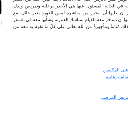
ة في الحالة المسئول عنها هي الأجدر برعاية وتمريض ولدك
أن عليها أن تتحرز من مباشرة لمس العورة بغير حائل، مع
ز لها أن تسافر معه للقيام بمناسك العمرة، وشأنها معه في السفر
ا
 مُثابةٌ ومأجورةٌ من الله تعالى على كلّ ما تقوم به معه من
على المكلفين
ام برعايته
تمريض المرضى