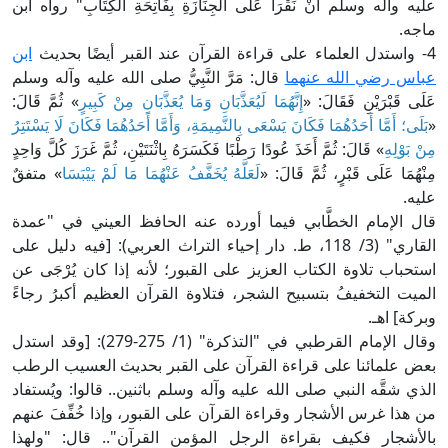
ليه وآله وسلم أَنْ نَقْرَأَ عَلَى الْجِنَازَةِ بِفَاتِحَةِ الْكِتَابِ" رواه ابن
اجه.
لماء على قراءة القرآن عند القبر أيضًا بحديث
ابن
باس رضي الله عنهما
قال: مَرَّ النَّبِيُّ صلى الله عليه وآله وسلم
َلَى قَبْرَيْنِ فَقَالَ: «
إِنَّهُمَا لَيُعَذَّبَانِ وَمَا يُعَذَّبَانِ مِنْ كَبِيرٍ
» ثُمَّ قَالَ:
بَلَى؛ أَمَّا أَحَدُهُمَا فَكَانَ يَسْعَى بِالنَّمِيمَةِ، وَأَمَّا أَحَدُهُمَا فَكَانَ لَا يَسْتَتِرُ
ِنْ بَوْلِهِ
» قَالَ: ثُمَّ أَخَذَ عُودًا رَطْبًا فَكَسَرَهُ بِاثْنَتَيْنِ، ثُمَّ غَرَزَ كُلَّ وَاحِدٍ
ِنْهُمَا عَلَى قَبْرٍ، ثُمَّ قَالَ: «
لَعَلَّهُ يُخَفَّفُ عَنْهُمَا مَا لَمْ يَيْبَسَا
» متفقٌ
ليه.
ال الإمام الخطَّابي فيما أورده عنه الحافظ العيني في "عمدة
القاري" (3/ 118، ط. دار إحياء التراث العربي): [فيه دليل على
ستحباب تلاوة الكتاب العزيز على القبور؛ لأنه إذا كان يُرْجَى عن
لميت التخفيفُ بتسبيح الشجر، فتلاوة القرآن العظيم أكبرُ رجاءً
بركة] اهـ.
وقال الإمام القرطبي في "التذكرة" (1/ 275-279): [وقد استدل
عض علمائنا على قراءة القرآن على القبر بحديث العسيب الرطب
لذي شقَّه النبي صلى الله عليه وآله وسلم باثنين.. قالوا: ويُستفاد
ن هذا غرس الأشجار وقراءة القرآن على القبور، وإذا خُفِّفَ عنهم
الأشجار فكيف بقراءة الرجل المؤمن القرآن".. قال: "ولهذا