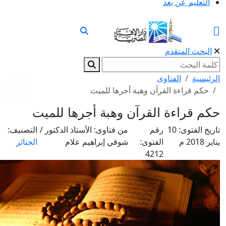
التعليم عن بعد
البحث المتقدم
لرئيسية
الفتاوى
حكم قراءة القرآن وهبة أجرها للميت
كم قراءة القرآن وهبة أجرها للميت
اريخ الفتوى:
10
رقم
من فتاوى:
الأستاذ الدكتور /
التصنيف:
ناير 2018 م
الفتوى:
شوقي إبراهيم علام
الجنائز
4212