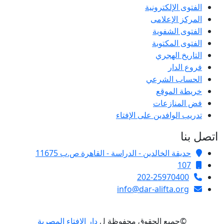
الفتوى الإلكترونية
المركز الإعلامى
الفتوى الشفوية
الفتوى المكتوبة
التاريخ الهجري
فروع الدار
الحساب الشرعي
خريطة الموقع
فض المنازعات
تدريب الوافدين على الإفتاء
تصل بنا
حديقة الخالدين - الدراسة - القاهرة ص.ب 11675
107
202-25970400
info@dar-alifta.org
©جميع الحقوق محفوظة ل
دار الإفتاء المصرية