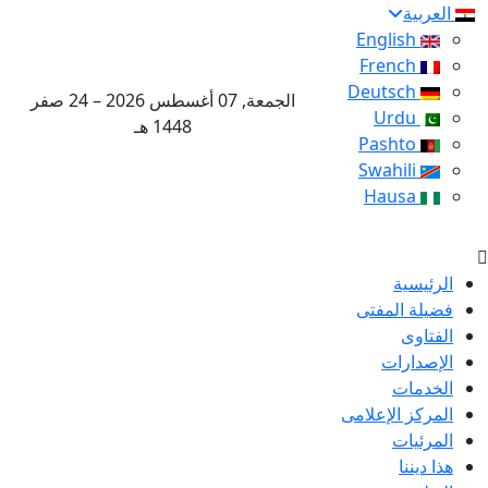
العربية
English
French
Deutsch
الجمعة, 07 أغسطس 2026 – 24 صفر
Urdu
1448 هـ
Pashto
Swahili
Hausa
الرئيسية
فضيلة المفتى
الفتاوى
الإصدارات
الخدمات
المركز الإعلامى
المرئيات
هذا ديننا