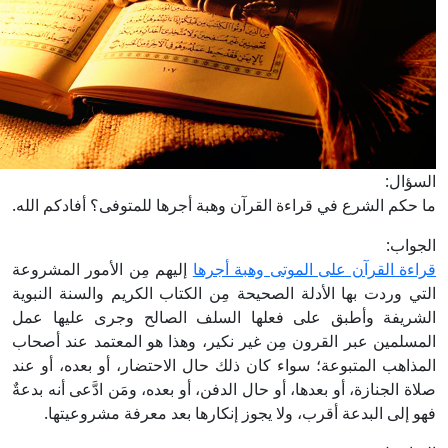
لسؤال:
ا حكم الشرع في قراءة القرآن وهبة أجرها للمتوفى؟ أفادكم الله.
لجواب:
راءة القرآن على الموتى وهبة أجرها
إليهم مِن الأمور المشروعة
لتي وردت بها الأدلة الصحيحة مِن الكتاب الكريم والسنة النبوية
لشريفة وأطبق على فعلها السلف الصالح وجرى عليها عمل
لمسلمين عبر القرون مِن غير نكير، وهذا هو المعتمد عند أصحاب
لمذاهب المتبوعة؛ سواء كان ذلك حال الاحتضار، أو بعده، أو عند
لاة الجنازة، أو بعدها، أو حال الدفن، أو بعده، ومَن ادَّعى أنه بدعةٌ
هو إلى البدعة أقرب، ولا يجوز إنكارها بعد معرفة مشروعيتها.