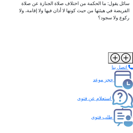
ائل يقول: ما الحكمة من اختلاف صلاة الجنازة عن صلاة
لفريضة في هيئتها من حيث كونها لا أذان فيها ولا إقامة، ولا
كوع ولا سجود؟
اتصل بنا
حجز موعد
استعلام عن فتوى
طلب فتوى