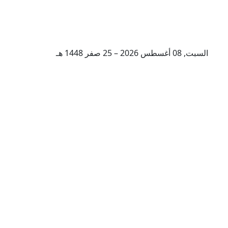
السبت, 08 أغسطس 2026 – 25 صفر 1448 هـ