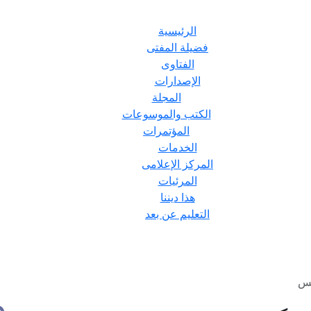
الرئيسية
فضيلة المفتى
الفتاوى
الإصدارات
المجلة
الكتب والموسوعات
المؤتمرات
الخدمات
المركز الإعلامى
المرئيات
هذا ديننا
التعليم عن بعد
كس