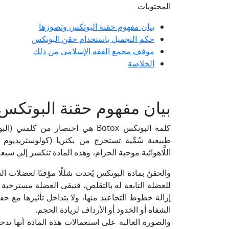
المحتويات
بيان مفهوم حقنة البوتكس وتصورها
حكم التجميل باستخدام حقن البوتكس
موقف مجمع الفقه الإسلامي من ذلك
الخلاصة
بيان مفهوم حقنة البوتكس
اللَّاهوائية موجبة الجرام، وهذه المادة تنكسر إلى سبعة أنواع هي: ( B، A
والحقنُ بمادة البوتكس يُحدث شللًا مؤقتًا لعضلات 
للعضلة التابعة له بالتقلص، فتبقى العضلة مسترخية ف
الشفاه أو الخدود أو الأرداف لزيادة الحجم.
والصورة الغالبة على استعمالات هذه المادة أنها ت