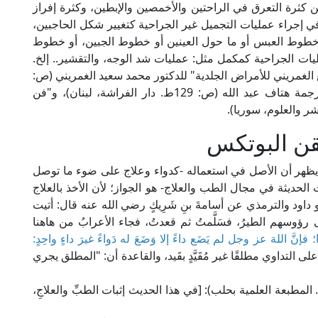
 كثرة التعرق في الراحتين والأخمصين والإبطين، وكثرة إفراز
في إجراء عمليات التجميل غير الجراحية كتغيير شكل الحاجبين،
خطوط العبس أو ما حول العينين أو خطوط الجبين، أو خطوط
يات الجراحية كمكمل مثل: عمليات شد الوجه، والتقشير.. إلخ.
Ghamriny's Clinical Dermatolo مرجع الغمريني للأمراض الجلدية" للدكتور محمد سعيد الغمريني (ص:
1714)، و"دليل الجراحة التجميلية" لكلير بنسون، ترجمة هتاف عبد الله (ص: 129ط. دار الفراشة، لبنان)، و"فن
قن البوتكس
خلال هذا البيان لحقيقة حقن "البوتكس Botox" يظهر أن الأصل في استعماله -كدواء وعلاج على ضوء ما توصل
لحديثة في مجال الطب والعلاج- هو الجواز؛ لأن الأخذ بالعلاج
و داود والترمذي عن أسامةَ بنِ شَرِيكٍ رضي الله عنه قال: أتيت
رؤوسهم الطيرُ، فسَلَّمتُ ثم قعدتُ، فجاء الأعرابُ من هاهنا
ا؛ فإنَّ اللهَ عز وجل لم يَضَع داءً إلا وَضَعَ له دَواءً غيرَ داءٍ واحِدٍ:
على التداوي مطلقًا غير مُقَيَّدٍ بقَيد، والقاعدة أن: "المطلق يجري
مام الخَطَّابي في "معالم السنن" (4/ 217، ط. المطبعة العلمية بحلب): [في هذا الحديث إثبات الطبِّ والعلاجِ،