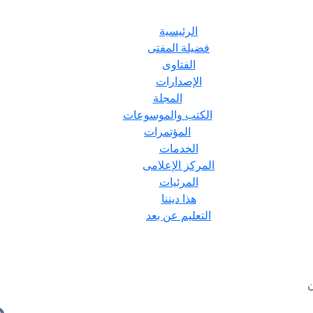
الرئيسية
فضيلة المفتى
الفتاوى
الإصدارات
المجلة
الكتب والموسوعات
المؤتمرات
الخدمات
المركز الإعلامى
المرئيات
هذا ديننا
التعليم عن بعد
ن