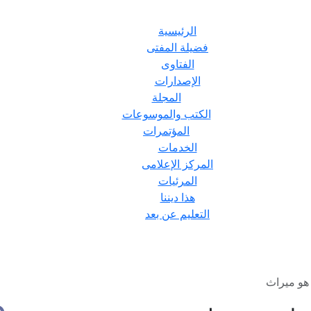
الرئيسية
فضيلة المفتى
الفتاوى
الإصدارات
المجلة
الكتب والموسوعات
المؤتمرات
الخدمات
المركز الإعلامى
المرئيات
هذا ديننا
التعليم عن بعد
 هو ميراث