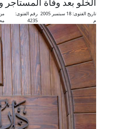
الخلو بعد وفاة المستأجر 
تاريخ الفتوى:
18 سبتمبر 2005
رقم الفتوى:
من 
م
4235
مح