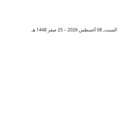
السبت, 08 أغسطس 2026 – 25 صفر 1448 هـ