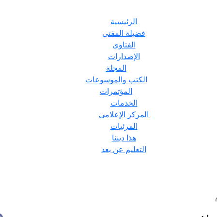
الرئيسية
فضيلة المفتى
الفتاوى
الإصدارات
المجلة
الكتب والموسوعات
المؤتمرات
الخدمات
المركز الإعلامى
المرئيات
هذا ديننا
التعليم عن بعد