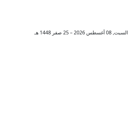
السبت, 08 أغسطس 2026 – 25 صفر 1448 هـ