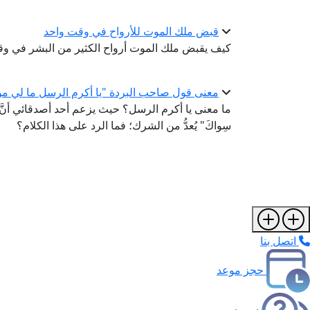
قبض ملك الموت للأرواح في وقت واحد
كيف يقبض ملك الموت أرواح الكثير من البشر في وق
معنى قول صاحب البردة "يا أكرم الرسل ما لي من 
ما معنى يا أكرم الرسل؟ حيث يزعم أحد أصدقائي أنَّ قول الإ
سِواكَ" يُعدُّ من الشرك؛ فما الرد على هذا الكلام؟
اتصل بنا
حجز موعد