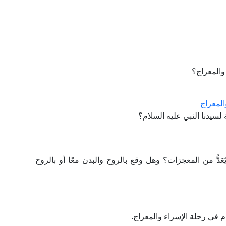
والمعراج؟
المعراج
سيدنا النبي عليه السلام؟
َدُّ من المعجزات؟ وهل وقع بالروح والبدن معًا أو بالروح
م في رحلة الإسراء والمعراج.