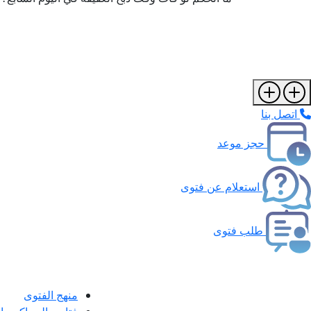
اتصل بنا
حجز موعد
استعلام عن فتوى
طلب فتوى
منهج الفتوى