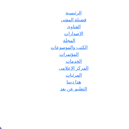
الرئيسية
فضيلة المفتى
الفتاوى
الإصدارات
المجلة
الكتب والموسوعات
المؤتمرات
الخدمات
المركز الإعلامى
المرئيات
هذا ديننا
التعليم عن بعد