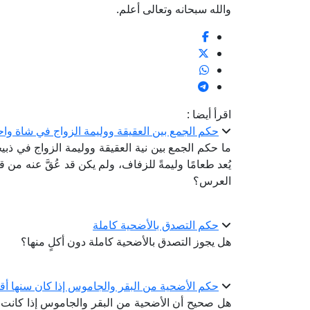
والله سبحانه وتعالى أعلم.
اقرأ أيضا :
حكم الجمع بين العقيقة ووليمة الزواج في شاة واح
ما حكم الجمع بين نية العقيقة ووليمة الزواج في ذبي
يُعد طعامًا وليمةً للزفاف، ولم يكن قد عُقَّ عنه من
العرس؟
حكم التصدق بالأضحية كاملة
هل يجوز التصدق بالأضحية كاملة دون أكلٍ منها؟
حكم الأضحية من البقر والجاموس إذا كان سنها أق
هل صحيح أن الأضحية من البقر والجاموس إذا كانت س