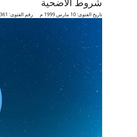
شروط الأضحية
تاريخ الفتوى:
10 مارس 1999 م
رقم الفتوى:
3361