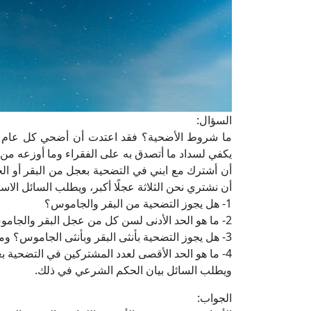
السؤال:
ما شروط الأضحية؟ فقد اعتدت أن أضحي كل عام بخر
يكفي لسداد ما أتصدق به على الفقراء وما أوزعه من
أن أشترك مع ابني في التضحية بعجل من البقر أو ال
أن نشتري نحن الثلاثة عجلًا أكبر، ويطلب السائل الاس
1- هل يجوز التضحية من البقر والجاموس؟
2- ما هو الحد الأدنى لسن كل من عجل البقر والجاموس الذي تتم به التضحية؟
3- هل يجوز التضحية بأنثى البقر وبأنثى الجاموس؟ وما هو الحد الأدنى لسن كل منهما؟
4- ما هو الحد الأقصى لعدد المشتركين في التضحية بعجل البقر أو عجل الجاموس؟
ويطلب السائل بيان الحكم الشرعي في ذلك.
الجواب: