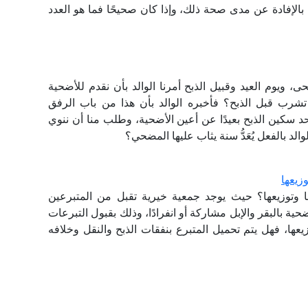
ا. نرجو التفضل بالإفادة عن مدى صحة ذلك، وإذا كان صحيحًا فما هو العدد
، ويوم العيد وقبيل الذبح أمرنا الوالد بأن نقدم للأضحية
تشرب قبل الذبح؟ فأخبره الوالد بأن هذا من باب الرفق
 سكين الذبح بعيدًا عن أعين الأضحية، وطلب منا أن ننوي
الد بالفعل يُعَدُّ سنة يثاب عليها المضحي؟
زيعها
 وتوزيعها؟ حيث يوجد جمعية خيرية تقبل من المتبرعين
ة بالبقر والإبل مشاركة أو انفرادًا، وذلك بقبول التبرعات
يعها، فهل يتم تحميل المتبرع بنفقات الذبح والنقل وخلافه