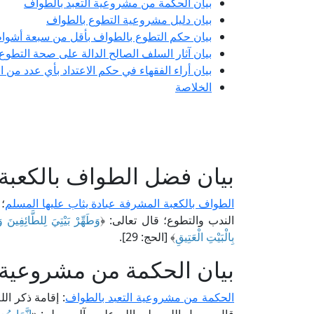
بيان الحكمة من مشروعية التعبد بالطواف
بيان دليل مشروعية التطوع بالطواف
بيان حكم التطوع بالطواف بأقل من سبعة أشوا
بيان آثار السلف الصالح الدالة على صحة التطو
بيان أراء الفقهاء في حكم الاعتداد بأي عدد من
الخلاصة
بيان فضل الطواف بالكعبة
الطواف بالكعبة المشرفة عبادة يثاب عليها المسلم
؛
الندب والتطوع؛ قال تعالى: ﴿
وَطَهِّرْ بَيْتِيَ لِلطَّائِفِينَ و
بِالْبَيْتِ الْعَتِيقِ
﴾ [الحج: 29].
بيان الحكمة من مشروعية 
الحكمة من مشروعية التعبد بالطواف
: إقامة ذكر ال