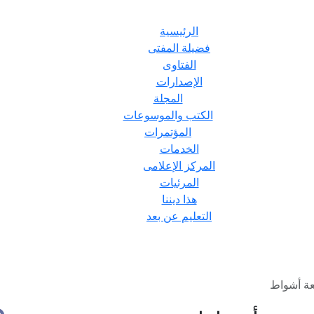
الرئيسية
فضيلة المفتى
الفتاوى
الإصدارات
المجلة
الكتب والموسوعات
المؤتمرات
الخدمات
المركز الإعلامى
المرئيات
هذا ديننا
التعليم عن بعد
عة أشواط