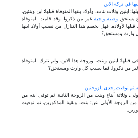
ها في تركة الابن
ا: ابنين وثلاث بنات، وأولاد بنتها المتوفاة قبلها: ابن وبنتين.
رع يستحق
وصية واجبة
غير من ذكروا. وقد قامت المتوفاة
قبلها لأولاده. فهل يخصم هذا التنازل من نصيب أولاد ابنها
 كل وارث ومستحق؟
فى قبلها: ابنين وبنت، وزوجة هذا الابن. ولم تترك المتوفاة
 غير من ذكروا. فما نصيب كل وارث ومستحق؟
ته ثم توفيت إحدى الزوجتين
، وثلاثة أبناءٍ وبنت من الزوجة الثانية. ثم توفي ابنه من
 من الزوجة الأولى عن: بنت، وبقية المذكورين. ثم توفيت
.