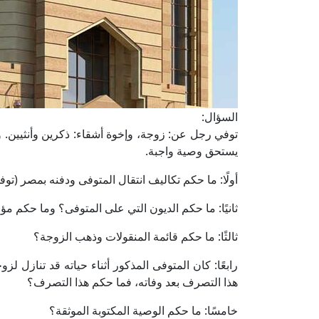
السؤال:
توفي رجل عن: زوجة، وإخوة أشقاء: ذكرين وأنثيين. ول
يستحق وصية واجبة.
أولًا: ما حكم تكاليف انتقال المتوفى ودفنه بمصر (توف
ثانيًا: ما حكم الديون التي على المتوفى؟ وما حكم م
ثالثًا: ما حكم قائمة المنقولات وذهب الزوجة؟
رابعًا: كان المتوفى المذكور أثناء حياته قد تنازل
هذا التصرف بعد وفاته، فما حكم هذا التصرف؟
خامسًا: ما حكم الوصية المكتوبة الموثقة؟