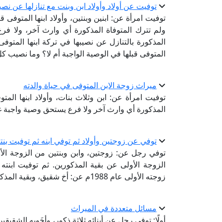
توفيت عن أولاد وأولاد ابن وبنت مع تنازلها عن نصيب
توفيت امرأة عن: ابنين وبنتين، وأولاد ابنها المتوفى قبله
ولم تترك المتوفاة المذكورة أي وارث آخر، ولا ف
المذكورة بالتنازل عن نصيبها في تركة ابنها المتوفى 
المتوفى قبلها في الوصية الواجبة أم لا؟ وما نصيب
ميراث زوجة الابن المتوفى في حياة والدته
توفيت امرأة عن: ابن وثلاث بنات، وأولاد ابنها المتو
المذكورة أي وارث آخر ولا فرع يستحق وصية واجبة
توفي عن زوجتين وأولاد ثم توفي ابنه ثم توفيت بن
توفي رجل عن: زوجتين، وابن وبنتين من الزوجة الأولى
الزوجة الأولى عن بقية المذكورين. ثم توفيت ابنته
زوجته الأولى عام 1988م عن: أخ شقيق، وبقية المذكورين.
مسائل متعددة في الميراث
أولًا: توفي رجل عن أبنائه ثلاثة ذكور، وأخَويه الشقيقين