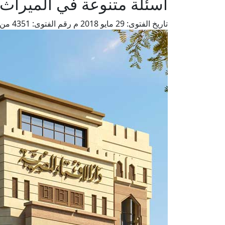
أسئلة متنوعة في الميراث
تاريخ الفتوى:
29 مايو 2018 م
رقم الفتوى:
4351
من 