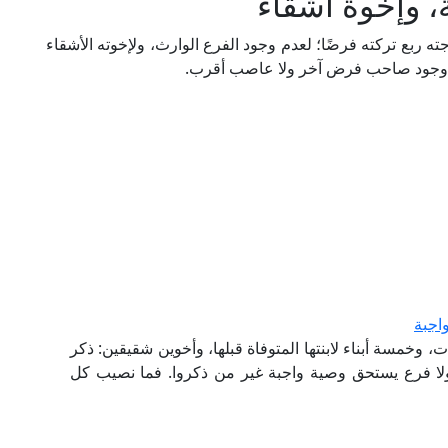
 وإخوة أشقاء
 ربع تركته فرضًا؛ لعدم وجود الفرع الوارث، ولإخوته الأشقاء
لعدم وجود صاحب فرض آخر ولا عاصب أقرب.
اجبة
 ابن وثلاث بنات، وخمسة أبناء لابنتها المتوفاة قبلها، وأخوين شقيقين: ذكر
 ولا فرع يستحق وصية واجبة غير من ذكروا. فما نصيب كل