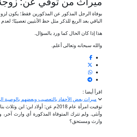
ميراث من توفي عن: زوجة،
بوفاة الرجل المذكور عن المذكورين فقط؛ يكون لزوجته
الباقي بعد الربع للذكر مثل حظ الأنثيين تعصيبًا؛ 
هذا إذا كان الحال كما ورد بالسؤال.
والله سبحانه وتعالى أعلم.
اقرأ أيضا :
ميراث بعض الأحفاد بالتعصيب وبعضهم بالوصية الو
توفيت امرأة عام 2018م عن: أولاد ابن:
وأنثى. ولم تترك المتوفاة المذكورة أي وارث آخر،
وارث ومستحق؟