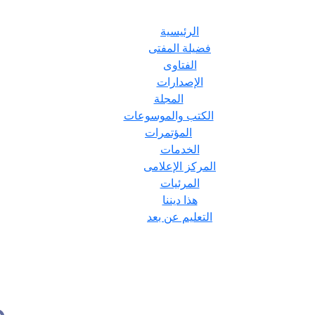
الرئيسية
فضيلة المفتى
الفتاوى
الإصدارات
المجلة
الكتب والموسوعات
المؤتمرات
الخدمات
المركز الإعلامى
المرئيات
هذا ديننا
التعليم عن بعد