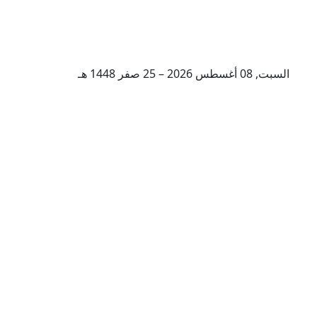
السبت, 08 أغسطس 2026 – 25 صفر 1448 هـ