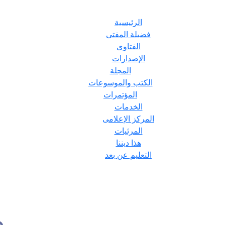
الرئيسية
فضيلة المفتى
الفتاوى
الإصدارات
المجلة
الكتب والموسوعات
المؤتمرات
الخدمات
المركز الإعلامى
المرئيات
هذا ديننا
التعليم عن بعد