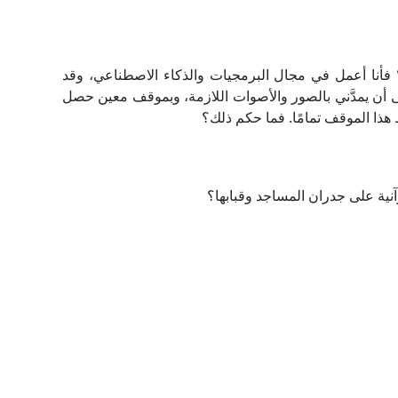
فأنا أعمل في مجال البرمجيات والذكاء الاصطناعي، وقد
على أن يمدَّني بالصور والأصوات اللازمة، وبموقف معين حصل
هذا الموقف تمامًا. فما حكم ذلك؟
رآنية على جدران المساجد وقبابها؟