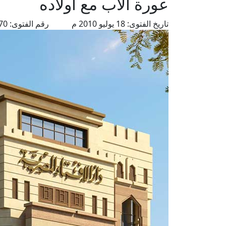
عورة الأب مع أولاده
تاريخ الفتوى:
18 يوليو 2010 م
رقم الفتوى:
4370