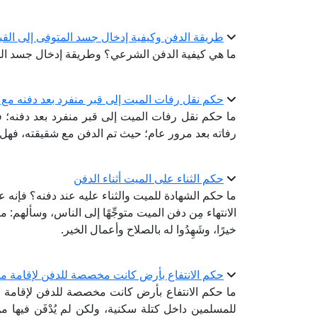
طريقة الدفن وكيفية إدخال جسد المتوفى إلى القب
ما هي كيفية الدفن الشرعي؟ وطريقة إدخال جسد الم
حكم نقل رفات الميت إلى قبر منفرد بعد دفنه مع 
ما حكم نقل رفات الميت إلى قبر منفرد بعد دفنه؛ 
رفاته بعد مرور عام؛ حيث تم الدفن مع شقيقته، فهل
حكم الثناء على الميت أثناء الدفن
ما حكم الشهادة للميت والثناء عليه عند دفنه؟ فإنه عند
الانتهاء مِن دفن الميت متوجِّهًا إلى الناس، وسألهم: ما 
خيرًا، وشَهِدُوا له بالصلاح وأعمال الخير.
حكم الانتفاع بأرض كانت مخصصة للدفن لإقامة م
ما حكم الانتفاع بأرض كانت مخصصة للدفن لإقام
للمسلمين داخل كتلة سكنية، ولكن لم يُدْفَن فيها م