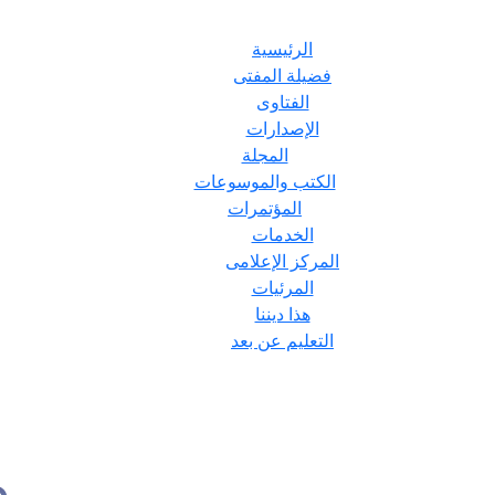
الرئيسية
فضيلة المفتى
الفتاوى
الإصدارات
المجلة
الكتب والموسوعات
المؤتمرات
الخدمات
المركز الإعلامى
المرئيات
هذا ديننا
التعليم عن بعد