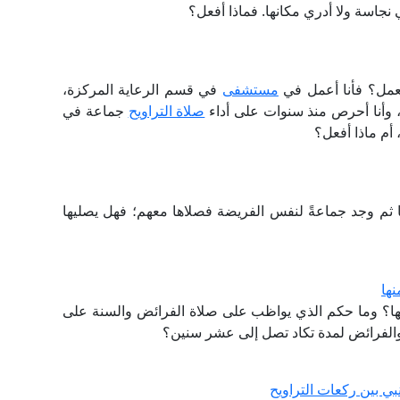
جاسة ولا أدري مكانها. فماذا أفعل؟
عمل؟ فأنا أعمل في
مستشفى
في قسم الرعاية المركزة،
ح، وأنا أحرص منذ سنوات على أداء
صلاة التراويح
جماعة في
 أم ماذا أفعل؟
ثم وجد جماعةً لنفس الفريضة فصلاها معهم؛ فهل يصليها
ها
ا؟ وما حكم الذي يواظب على صلاة الفرائض والسنة على
ات والفرائض لمدة تكاد تصل إلى عشر سنين؟
ي بين ركعات التراويح