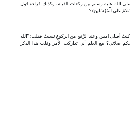
لى الله عليه وسلم بين ركعات القيام، وكذلك قراءة قول
كنتُ أصلي أمس وعند الرَّفع من الركوعِ نسيتُ فقلت: "الله
حكم صلاتي؟ مع العلم أني تداركت الأمر وقلت هذا الذكر