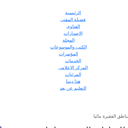
الرئيسية
فضيلة المفتى
الفتاوى
الإصدارات
المجلة
الكتب والموسوعات
المؤتمرات
الخدمات
المركز الإعلامى
المرئيات
هذا ديننا
التعليم عن بعد
ناطق الفقيرة مائيا