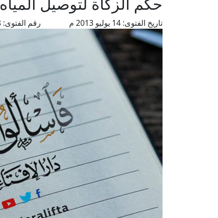
حكم الزكاة لتوصيل المياه 
تاريخ الفتوى:
14 يوليو 2013 م
رقم الفتوى:
4388