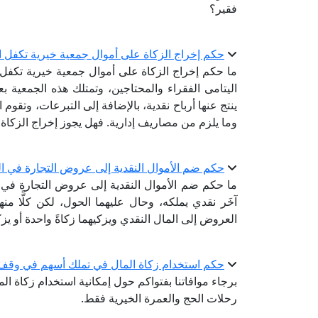
فقير؟
حكم إخراج الزكاة على أموال جمعية خيرية تكفل ا
ما حكم إخراج الزكاة على أموال جمعية خيرية تكفل 
اليتامى الفقراء والمحتاجين، وتمتلك هذه الجمعية ب
ينتج عنها أرباح نقدية، بالإضافة إلى التبرعات، وت
وما يلزم من مصاريف إدارية. فهل يجوز إخراج الزكاة ال
حكم ضم الأموال النقدية إلى عروض التجارة في ال
ما حكم ضم الأموال النقدية إلى عروض التجارة في ا
آخَر نقدي يملكه، وحال عليهما الحول، لكن كلًّا منه
العروض إلى المال النقدي ويزكيهما زكاةً واحدة أو يزكي
حكم استخدام زكاة المال في تملك أسهم في وقف
برجاء موافاتنا بفتواكم حول إمكانية استخدام زكاة 
رحلات الحج والعمرة الخيرية فقط.