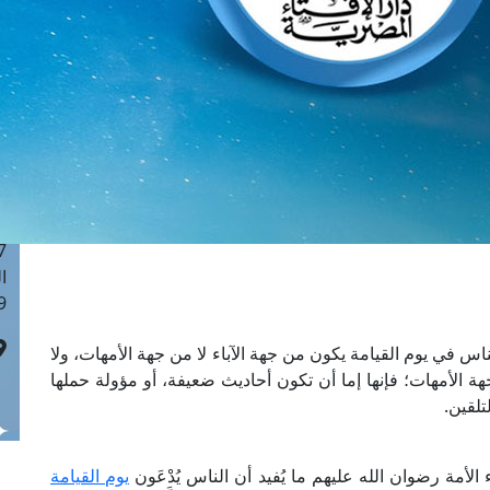
ا
 :43
ا
 :18
ا
 : 0
ا
7
ا
: 42
ا
 :7
ناس في يوم القيامة يكون من جهة الآباء لا من جهة الأمهات، ولا
 الأمهات؛ فإنها إما أن تكون أحاديث ضعيفة، أو مؤولة حملها
تلقين.
 الأمة رضوان الله عليهم ما يُفيد أن الناس يُدْعَون
يوم القيامة