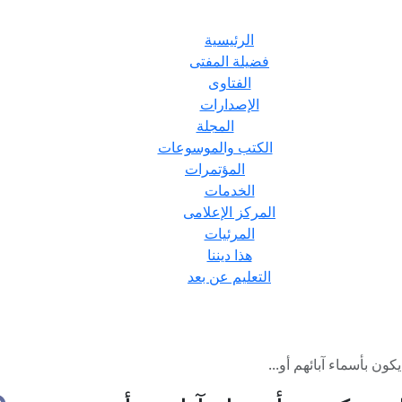
الرئيسية
فضيلة المفتى
الفتاوى
الإصدارات
المجلة
الكتب والموسوعات
المؤتمرات
الخدمات
المركز الإعلامى
المرئيات
هذا ديننا
التعليم عن بعد
كون بأسماء آبائهم أو...