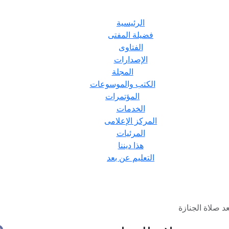
الرئيسية
فضيلة المفتى
الفتاوى
الإصدارات
المجلة
الكتب والموسوعات
المؤتمرات
الخدمات
المركز الإعلامى
المرئيات
هذا ديننا
التعليم عن بعد
د صلاة الجنازة