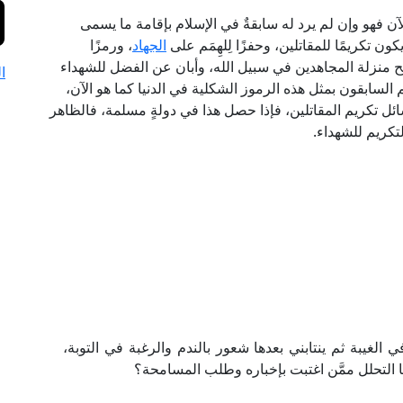
آن فهو وإن لم يرد له سابقةٌ في الإسلام بإقامة ما يسمى
كون تكريمًا للمقاتلين، وحفزًا لِلهِمَم على
الجهاد
، ورمزًا
وضح منزلة المجاهدين في سبيل الله، وأبان عن الفضل للشهداء
ا
م السابقون بمثل هذه الرموز الشكلية في الدنيا كما هو الآن،
ائل تكريم المقاتلين، فإذا حصل هذا في دولةٍ مسلمة، فالظاهر
تكريم للشهداء.
الغيبة ثم ينتابني بعدها شعور بالندم والرغبة في التوبة،
 التحلل ممَّن اغتبت بإخباره وطلب المسامحة؟