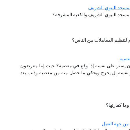
المسجد النبوي الشريف
 المسجد النبوي الشريف والكعبة المشرفة؟
م لتنظيم المعاملات بين الناس؟
عصية
ن يستر على نفسه إذا وقع في معصية؟ حيث إننا معرضون
 نفسه بل يخرج ويحكي ما حصل منه من معصية وذنب بعد
ما كفارتها؟
من جهة العمل