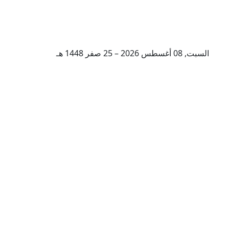
السبت, 08 أغسطس 2026 – 25 صفر 1448 هـ