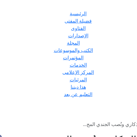
الرئيسية
فضيلة المفتى
الفتاوى
الإصدارات
المجلة
الكتب والموسوعات
المؤتمرات
الخدمات
المركز الإعلامى
المرئيات
هذا ديننا
التعليم عن بعد
كاري ونُصب الجندي المج...