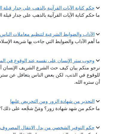
حكم كتابة الآيات القرآنية بالذهب على جدار قبلة 
ما حكم كتابة الآيات القرآنية بالذهب على جدار قبلة
الآداب والضوابط الشرعية لتنظيم معاملات الناس
ما أهم الآداب والضوابط التي جاءت بها شريعة الإسلا
وجوب ستر الإنسان على نفسه عند الوقوع في الم
نرجو منكم بيان كيف حث الشرع الشريف الإنسان أ
للوقوع في الذنب، لكن بعض الناس يتغافل عن ستر
أن ستره الله.
التحذير من شهادة الزور ومن التحريض عليها
ما حكم من شهد شهادة زور؟ ومَنْ شجَّعه على ذلك؟ و
حكم التوفير الشخصي من بدل الانتقال المصروف 