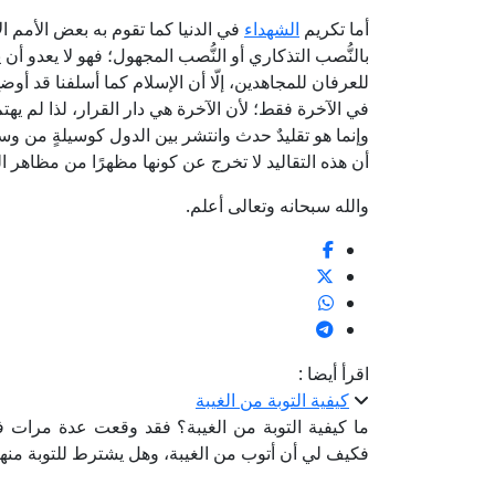
أما تكريم
الشهداء
في الدنيا كما تقوم به بعض الأمم ال
بالنُّصب التذكاري أو النُّصب المجهول؛ فهو لا يعدو أن ي
للعرفان للمجاهدين، إلّا أن الإسلام كما أسلفنا قد أ
في الآخرة فقط؛ لأن الآخرة هي دار القرار، لذا لم يهت
وإنما هو تقليدٌ حدث وانتشر بين الدول كوسيلةٍ من وس
أن هذه التقاليد لا تخرج عن كونها مظهرًا من مظاهر ال
والله سبحانه وتعالى أعلم.
اقرأ أيضا :
كيفية التوبة من الغيبة
ما كيفية التوبة من الغيبة؟ فقد وقعت عدة مرات في 
فكيف لي أن أتوب من الغيبة، وهل يشترط للتوبة منها