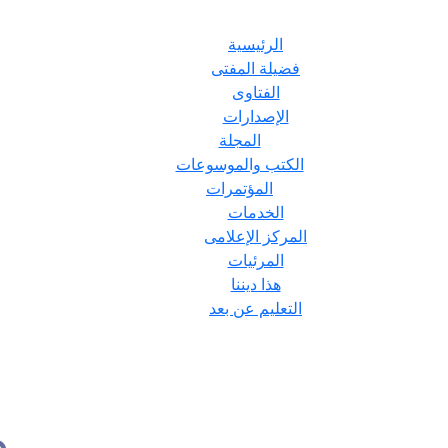
الرئيسية
فضيلة المفتى
الفتاوى
الإصدارات
المجلة
الكتب والموسوعات
المؤتمرات
الخدمات
المركز الإعلامى
المرئيات
هذا ديننا
التعليم عن بعد