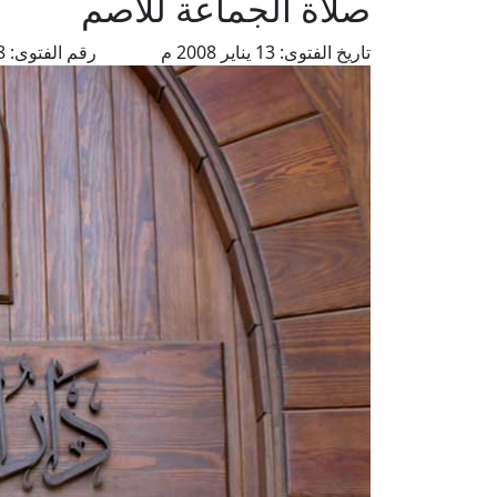
صلاة الجماعة للأصم
تاريخ الفتوى:
13 يناير 2008 م
رقم الفتوى:
4558