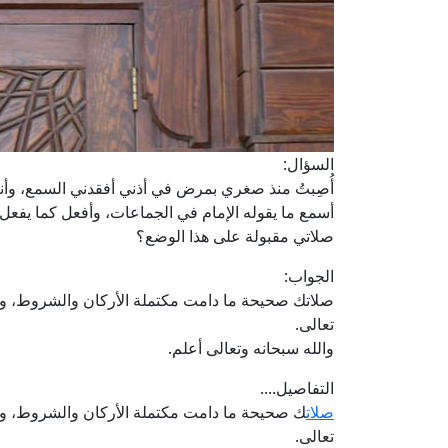
السؤال:
أُصِبتُ منذ صغري بمرض في أذني أفقدني السمع، وأن
أسمع ما يقوله الإمام في الجماعات، وأفعل كما يفع
صلاتي مقبولة على هذا الوضع؟
الجواب:
صلاتك صحيحة ما دامت مكتملة الأركان والشروط، ويكف
تعالى.
والله سبحانه وتعالى أعلم.
التفاصيل....
صلات
ك صحيحة ما دامت مكتملة الأركان والشروط، ويكف
تعالى.