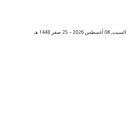
السبت, 08 أغسطس 2026 – 25 صفر 1448 هـ