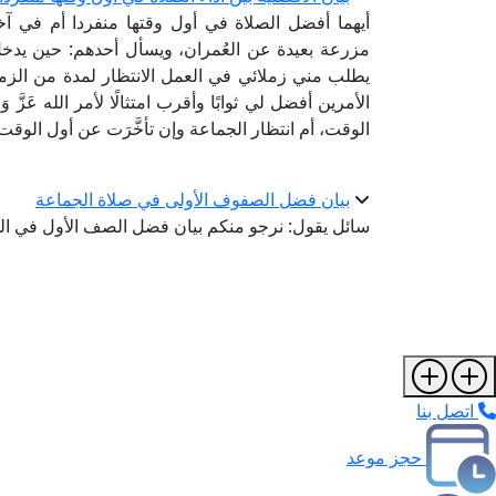
أيهما أفضل الصلاة في أول وقتها منفردا أم في 
مزرعة بعيدة عن العُمران، ويسأل أحدهم: حين يدخ
يطلب مني زملائي في العمل الانتظار لمدة من الزمن
الأمرين أفضل لي ثوابًا وأقرب امتثالًا لأمر الله عَزَّ 
الوقت، أم انتظار الجماعة وإن تأخَّرَت عن أول الوقت
بيان فضل الصفوف الأولى في صلاة الجماعة
سائل يقول: نرجو منكم بيان فضل الصف الأول في ال
اتصل بنا
حجز موعد