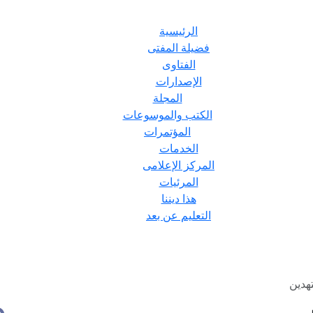
الرئيسية
فضيلة المفتى
الفتاوى
الإصدارات
المجلة
الكتب والموسوعات
المؤتمرات
الخدمات
المركز الإعلامى
المرئيات
هذا ديننا
التعليم عن بعد
هدين