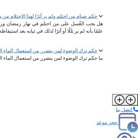
حكم صيام من احتلم ولم ير أثرًا لهذا الاحتلام من مني
هل يجب الغُسل على من احتلم في نهار رمضان ورأى 
علمًا بأنه لم ير بَلَلًا أو أثرًا لذلك في ثيابه بعد استيقا
حكم ترك الوضوء لمن يتضرر من استعمال الماء الب
ما حكم ترك الوضوء لمن يتضرر من استعمال الماء الب
اتصل بنا
حجز موعد