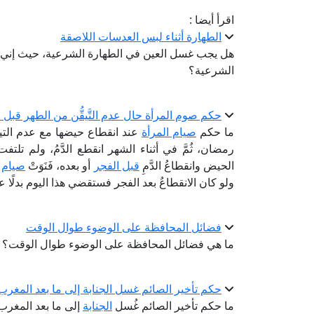
اقرأ أيضا :
الطهارة أثناء لبس العدسات اللاصقة
هل يجب غسل العين في الطهارة الشرعية، حيث إني 
الشرعية؟
حكم صوم المرأة حال عدم التَّيقُّن من الطهر قبل 
ما حكم
صيام المرأة
عند انقطاع حيضها مع عدم التي
رمضان، ثُمَّ في أثناء الشهر انقطع الدَّمُ، ولم تلتفت إ
الحيض وانقطاعُ الدَّمِ
قبل الفجر
أو بعده، فَنَوَتْ
صيام
ه
ولو كان الانقطاعُ بعد الفجر فستقضي هذا اليوم بدلًا
فضائل المحافظة على الوضوء طوال الوقت
ما هي فضائل المحافظة على الوضوء طوال الوقت؟
حكم تأخير الصائم غسل الجنابة إلى ما بعد المغر
ما حكم تأخير الصائم غُسل
الجنابة
إلى ما بعد المغرب