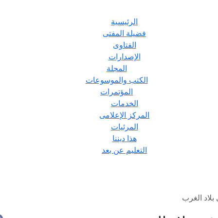
الرئيسية
فضيلة المفتى
الفتاوى
الإصدارات
المجلة
الكتب والموسوعات
المؤتمرات
الخدمات
المركز الإعلامى
المرئيات
هذا ديننا
التعليم عن بعد
بلاد الغرب