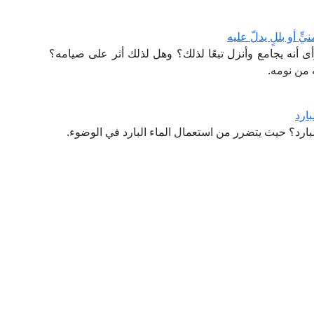
ٍّ أو بللٍ يدلّ عليه
أنه يجامع وأنزل تبعًا لذلك؟ وهل لذلك أثر على صيامه؟
ظه من نومه.
ارد
ارد؟ حيث يتضرر من استعمال الماء البارد في الوضوء.