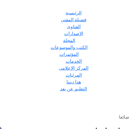
الرئيسية
فضيلة المفتى
الفتاوى
الإصدارات
المجلة
الكتب والموسوعات
المؤتمرات
الخدمات
المركز الإعلامى
المرئيات
هذا ديننا
التعليم عن بعد
ضائعا