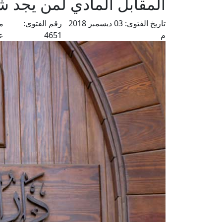
المقابل المادي لمن يجد شي
تاريخ الفتوى:
03 ديسمبر 2018
رقم الفتوى:
م
م
4651
ع