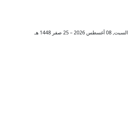
السبت, 08 أغسطس 2026 – 25 صفر 1448 هـ