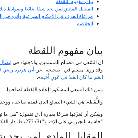
بيان مفهوم اللقطة
المقابل المادي لمن يجد شيئا ضائعا وضوابط ذلك
مراعاة العرف في الأحكام الشرعية وأثره في ال
الخلاصة
بيان مفهوم اللقطة
إن السَّعي في مصالح المسلمين، والاجتهاد في
إيصال 
وقد روى مسلم في "صحيحه" عن
أبي هريرة رضي ال
العَبدِ ما كانَ العَبدُ في عَونِ أَخيه
».
ومن ذلك السعي المشكور: إعادة اللقطة لصاحبها.
واللُّقَطَة: هي الشيء الضائع الذي فقده صاحبه، ووجد
ويمكن أن نُعَرِّفها شرعًا بعبارة أدق فنقول: "هي ما وُجِد مِ
"حاشية البجيرمي على الإقناع" (3/ 273، ط. دار الفكر).
المقابل المادي لمن يجد ش