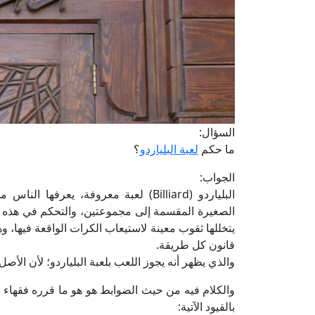
السؤال:
ما حكم
لعبة البلياردو
؟
الجواب:
البلياردو (Billiard) لعبة معروفة، 
الصغيرة المقسمة إلى مجموعتين، والتحكم في هذ
يتخللها ثقوب معينة لاستيعاب الكرات الواقعة فيها، و
قانون كل طريقة.
والذي يظهر أنه يجوز اللعب بلعبة البلياردو؛ لأن الأصل ا
والكلام فيه من حيث الضوابط هو هو ما قرره فقهاء ا
بالقيود الآتية: