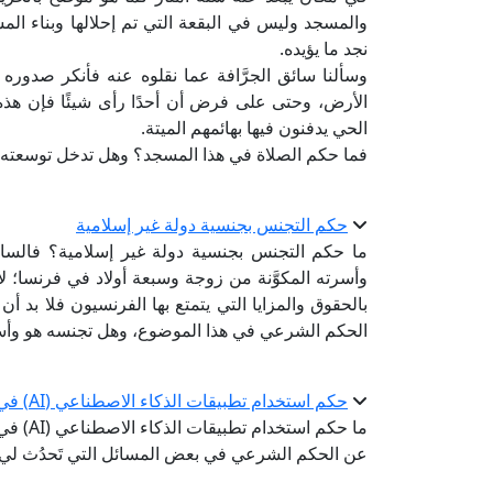
والمسجد وليس في البقعة التي تم إحلالها وبناء الم
نجد ما يؤيده.
وسألنا سائق الجرَّافة عما نقلوه عنه فأنكر صدوره 
الأرض، وحتى على فرض أن أحدًا رأى شيئًا فإن هذه
الحي يدفنون فيها بهائمهم الميتة.
فما حكم الصلاة في هذا المسجد؟ وهل تدخل توسعته ب
حكم التجنس بجنسية دولة غير إسلامية
ما حكم التجنس بجنسية دولة غير إسلامية؟ فالسا
وأسرته المكوَّنة من زوجة وسبعة أولاد في فرنسا؛ ل
بالحقوق والمزايا التي يتمتع بها الفرنسيون فلا بد 
الحكم الشرعي في هذا الموضوع، وهل تجنسه هو وأسر
حكم استخدام تطبيقات الذكاء الاصطناعي (AI) في الاستفتاء
عن الحكم الشرعي في بعض المسائل التي تَحدُث لي.