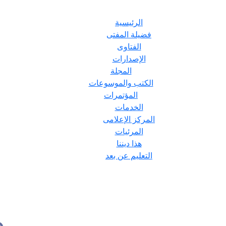
الرئيسية
فضيلة المفتى
الفتاوى
الإصدارات
المجلة
الكتب والموسوعات
المؤتمرات
الخدمات
المركز الإعلامى
المرئيات
هذا ديننا
التعليم عن بعد