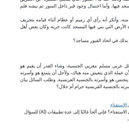
سجد فيها، وأما احتمال وجود قبر داخل السور تم نبشه فلم
منه، وأنكر أنه رأى أي رميم أو عظام أثناء قيامه بتجريف
 الأرض التي بني فيها المسجد كانت خربة وكان بعض أهل
ذلك في اتخاذ القبور مساجد؟
ئل عربي مسلم مغربي الجنسية، وشاء القدر أن يقيم هو
أن عمله الذي يتعيش منه هناك، ولأجل أن يتمتع هو وأسرته
أن يتجنس هو وأسرته بالجنسية الفرنسية. وطلب السائل بيان
ته بالجنسية الفرنسية حرام أم حلال؟
ما حكم استخدام تطبيقات الذكاء الاصطناعي (AI) في الاستفتاء؟ فإني ألجأ غالبًا إلى عدة تطبيقات (AI) للسؤال