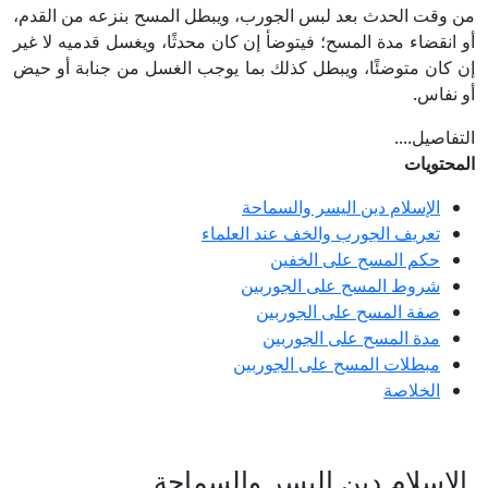
من وقت الحدث بعد لبس الجورب، ويبطل المسح بنزعه من القدم،
أو انقضاء مدة المسح؛ فيتوضأ إن كان محدثًا، ويغسل قدميه لا غير
إن كان متوضئًا، ويبطل كذلك بما يوجب الغسل من جنابة أو حيض
أو نفاس.
التفاصيل....
المحتويات
الإسلام دين اليسر والسماحة
تعريف الجورب والخف عند العلماء
حكم المسح على الخفين
شروط المسح على الجوربين
صفة المسح على الجوربين
مدة المسح على الجوربين
مبطلات المسح على الجوربين
الخلاصة
الإسلام دين اليسر والسماحة