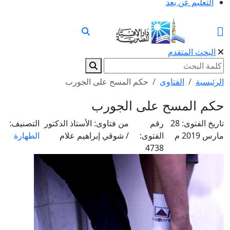
التعليم عن بعد
البحث المتقدم
الرئيسية
الفتاوى
حكم المسح على الجورب
حكم المسح على الجورب
تاريخ الفتوى:
28
رقم
من فتاوى:
الأستاذ الدكتور
التصنيف:
مارس 2019 م
الفتوى:
/ شوقي إبراهيم علام
الطهارة
4738