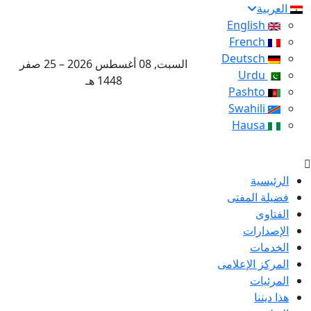
العربية
English
French
Deutsch
السبت, 08 أغسطس 2026 – 25 صفر
Urdu
1448 هـ
Pashto
Swahili
Hausa
الرئيسية
فضيلة المفتى
الفتاوى
الإصدارات
الخدمات
المركز الإعلامى
المرئيات
هذا ديننا