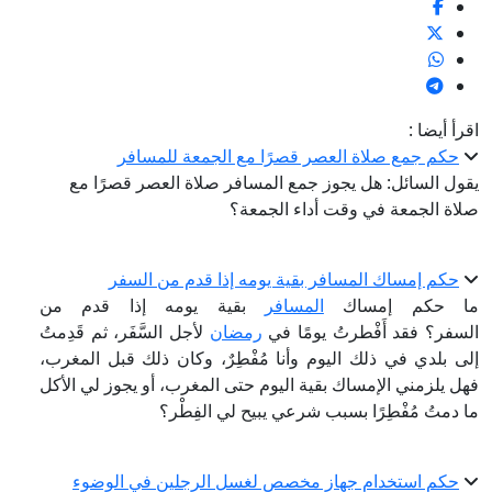
اقرأ أيضا :
حكم جمع صلاة العصر قصرًا مع الجمعة للمسافر
يقول السائل: هل يجوز جمع المسافر صلاة العصر قصرًا مع
صلاة الجمعة في وقت أداء الجمعة؟
حكم إمساك المسافر بقية يومه إذا قدم من السفر
ما حكم إمساك
المسافر
بقية يومه إذا قدم من
السفر؟ فقد أَفْطرتُ يومًا في
رمضان
لأجل السَّفَر، ثم قَدِمتُ
إلى بلدي في ذلك اليوم وأنا مُفْطِرٌ، وكان ذلك قبل المغرب،
فهل يلزمني الإمساك بقية اليوم حتى المغرب، أو يجوز لي الأكل
ما دمتُ مُفْطِرًا بسبب شرعي يبيح لي الفِطْر؟
حكم استخدام جهاز مخصص لغسل الرجلين في الوضوء