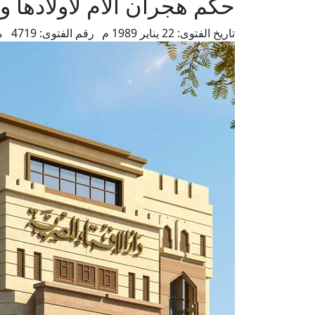
حكم هجران الأم لأولادها 
تاريخ الفتوى:
22 يناير 1989 م
رقم الفتوى:
4719
م