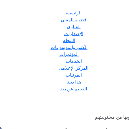
الرئيسية
فضيلة المفتى
الفتاوى
الإصدارات
المجلة
الكتب والموسوعات
المؤتمرات
الخدمات
المركز الإعلامى
المرئيات
هذا ديننا
التعليم عن بعد
وبها من مسئوليتهم