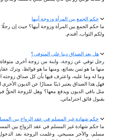
حكم الجمع بين المرأة وزوجة أبيها
ما حكم الجمع بين المرأة وزوجة أبيها؟ حيث إن رجلًا تز
ولكم الثواب. أفندم.
هل يعد الصداق دينا على المتوفى؟
رجل توفي عن زوجة، وابنة من زوجة أخرى متوفاة، 
منها ما هو ثمن بضائع، ومنها ما هو فوائظ، وترك عقارا
وما له وما عليه، واعترف فيها بأن كل صداق زوجته ال
فهل هذا الصداق يعتبر دَينًا ممتازًا عن الديون الأخر
مثل باقي الديون ويدفع معها؟ وهل للزوجة الحقُّ في ال
بقبول فائق احتراماتي.
حكم شهادة غير المسلم في عقد الزواج بين المسل
ما حكم شهادة غير المسلم في عقد الزواج بين المسلم
مسلم، والآخر مسيحي. وعلمت الزوجة بعد الدخول أ